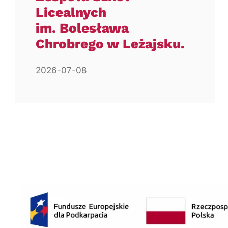
Licealnych
im. Bolesława
Chrobrego w Leżajsku.
2026-07-08