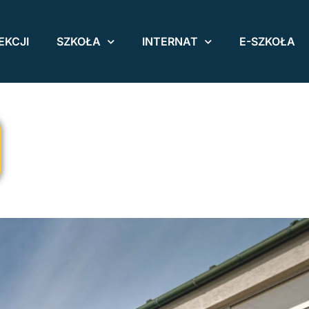
EKCJI
SZKOŁA
INTERNAT
E-SZKOŁA