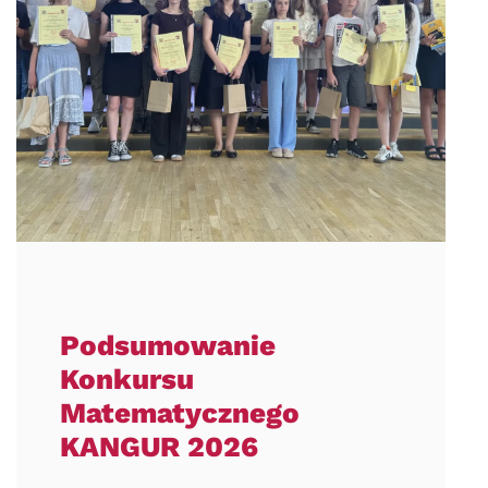
Podsumowanie
Konkursu
Matematycznego
KANGUR 2026