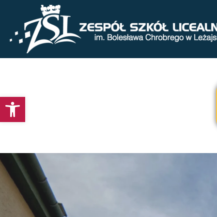
Otwórz pasek narzędzi