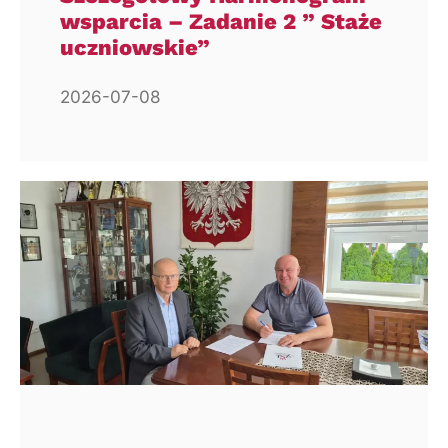
wsparcia – Zadanie 2 ” Staże
uczniowskie”
2026-07-08