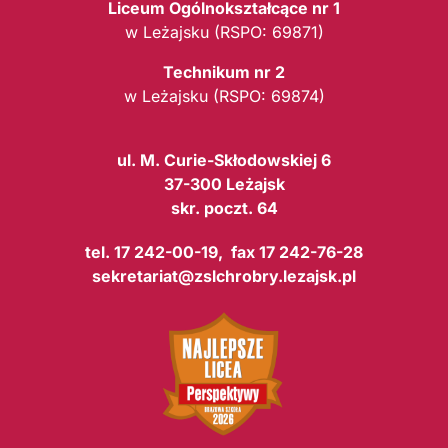
Liceum Ogólnokształcące nr 1
w Leżajsku (RSPO: 69871)
Technikum nr 2
w Leżajsku (RSPO: 69874)
ul. M. Curie-Skłodowskiej 6
37-300 Leżajsk
skr. poczt. 64
tel. 17 242-00-19, fax 17 242-76-28
sekretariat@zslchrobry.lezajsk.pl