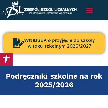
WNIOSEK
o przyjęcie do szkoły
w roku szkolnym 2026/2027
Otwórz pasek narzędzi
Podręczniki szkolne na rok
2025/2026