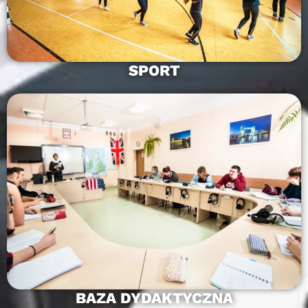
SPORT
BAZA DYDAKTYCZNA