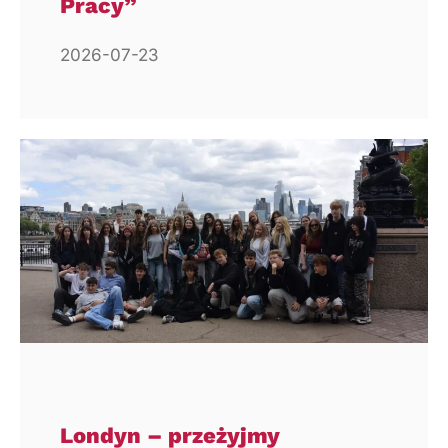
Pracy”
2026-07-23
Londyn – przeżyjmy