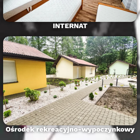
INTERNAT
Ośrodek rekreacyjno-wypoczynkowy