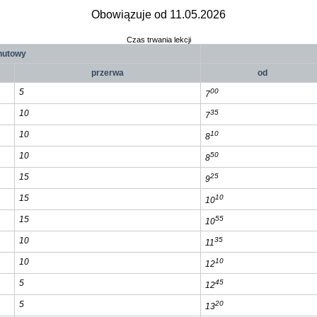
Obowiązuje od 11.05.2026
Czas trwania lekcji
nutowy
przerwa
od
5
00
7
10
35
7
10
10
8
10
50
8
15
25
9
15
10
10
15
55
10
10
35
11
10
10
12
5
45
12
5
20
13