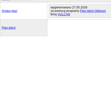
wygenerowano 27.05.2026
Drukuj plan
za pomocą programu
Plan lekcji Optivum
firmy
VULCAN
Plan lekcji