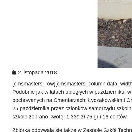
2 listopada 2018
[cmsmasters_row][cmsmasters_column data_width=
Podobnie jak w latach ubiegłych w październiku, w
pochowanych na Cmentarzach: Łyczakowskim i Orlą
25 października przez członków samorządu szkolne
szkole zebrano kwotę: 1 339 zł 75 gr i 16 centów.
Zbiórka odbywała się także w Zespole Szkół Technic