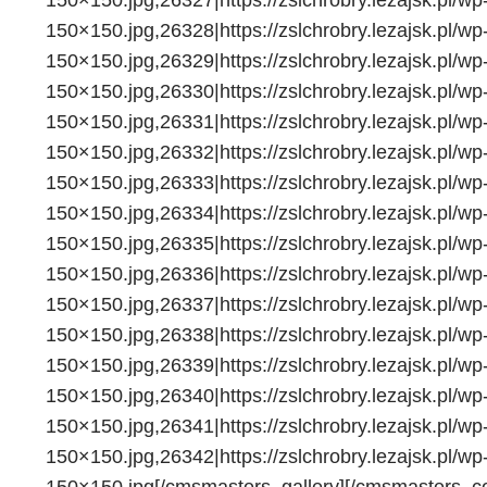
150×150.jpg,26327|https://zslchrobry.lezajsk.pl/
150×150.jpg,26328|https://zslchrobry.lezajsk.pl/
150×150.jpg,26329|https://zslchrobry.lezajsk.pl/
150×150.jpg,26330|https://zslchrobry.lezajsk.pl/
150×150.jpg,26331|https://zslchrobry.lezajsk.pl/
150×150.jpg,26332|https://zslchrobry.lezajsk.pl/
150×150.jpg,26333|https://zslchrobry.lezajsk.pl/
150×150.jpg,26334|https://zslchrobry.lezajsk.pl/
150×150.jpg,26335|https://zslchrobry.lezajsk.pl/
150×150.jpg,26336|https://zslchrobry.lezajsk.pl/
150×150.jpg,26337|https://zslchrobry.lezajsk.pl/
150×150.jpg,26338|https://zslchrobry.lezajsk.pl/
150×150.jpg,26339|https://zslchrobry.lezajsk.pl/
150×150.jpg,26340|https://zslchrobry.lezajsk.pl/
150×150.jpg,26341|https://zslchrobry.lezajsk.pl/
150×150.jpg,26342|https://zslchrobry.lezajsk.pl/