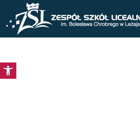
Otwórz pasek narzędzi