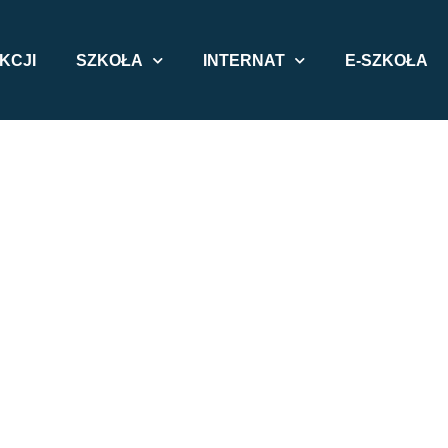
KCJI
SZKOŁA
INTERNAT
E-SZKOŁA