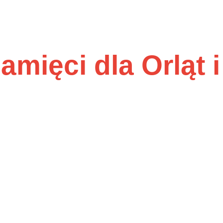
amięci dla Orląt