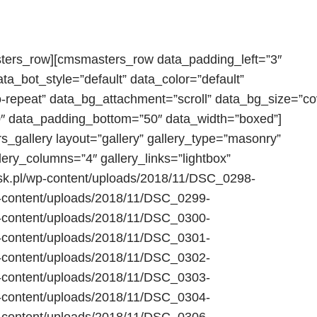
ters_row][cmsmasters_row data_padding_left=”3″
ta_bot_style=”default” data_color=”default”
-repeat” data_bg_attachment=”scroll” data_bg_size=”co
0″ data_padding_bottom=”50″ data_width=”boxed”]
gallery layout=”gallery” gallery_type=”masonry”
lery_columns=”4″ gallery_links=”lightbox”
ajsk.pl/wp-content/uploads/2018/11/DSC_0298-
wp-content/uploads/2018/11/DSC_0299-
wp-content/uploads/2018/11/DSC_0300-
wp-content/uploads/2018/11/DSC_0301-
wp-content/uploads/2018/11/DSC_0302-
wp-content/uploads/2018/11/DSC_0303-
wp-content/uploads/2018/11/DSC_0304-