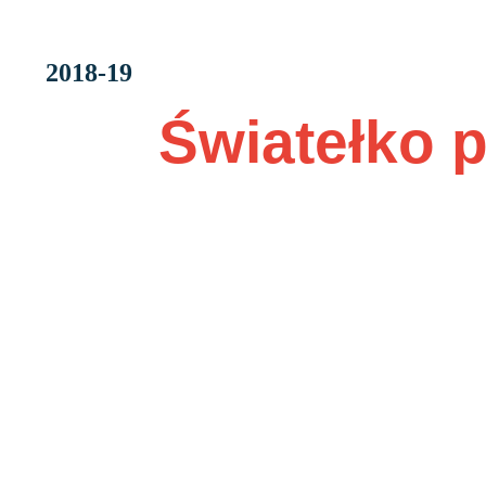
Category
2018-19
Światełko p