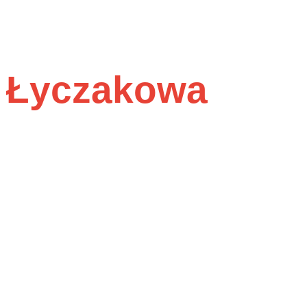
 i Łyczakowa