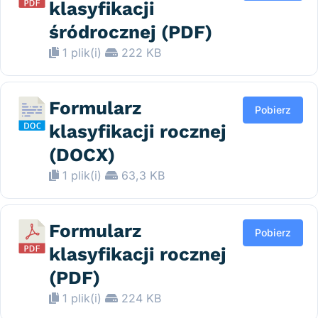
klasyfikacji
śródrocznej (PDF)
1 plik(i)
222 KB
Formularz
Pobierz
klasyfikacji rocznej
(DOCX)
1 plik(i)
63,3 KB
Formularz
Pobierz
klasyfikacji rocznej
(PDF)
1 plik(i)
224 KB