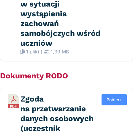
w sytuacji
wystąpienia
zachowań
samobójczych wśród
uczniów
1 plik(i)
1,39 MB
Dokumenty RODO
Zgoda
Pobierz
na przetwarzanie
danych osobowych
(uczestnik