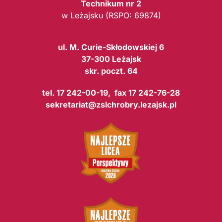
Technikum nr 2
w Leżajsku (RSPO: 69874)
ul. M. Curie-Skłodowskiej 6
37-300 Leżajsk
skr. poczt. 64
tel. 17 242-00-19, fax 17 242-76-28
sekretariat@zslchrobry.lezajsk.pl