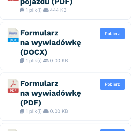
pojazdu (PDF)
1 plik(i)
444 KB
Formularz
Pobierz
na wywiadówkę
(DOCX)
1 plik(i)
0.00 KB
Formularz
Pobierz
na wywiadówkę
(PDF)
1 plik(i)
0.00 KB