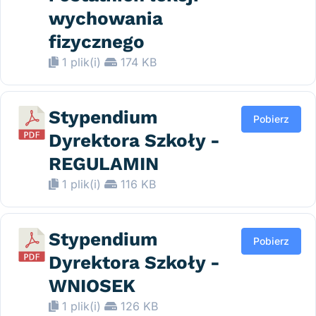
wychowania
fizycznego
1 plik(i)
174 KB
Stypendium
Pobierz
Dyrektora Szkoły -
REGULAMIN
1 plik(i)
116 KB
Stypendium
Pobierz
Dyrektora Szkoły -
WNIOSEK
1 plik(i)
126 KB