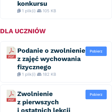
konkursu
1 plik(i)
105 KB
DLA UCZNIÓW
Podanie o zwolnienie
Pobierz
z zajęć wychowania
fizycznego
1 plik(i)
182 KB
Zwolnienie
Pobierz
z pierwszych
i ostatnich lekcji