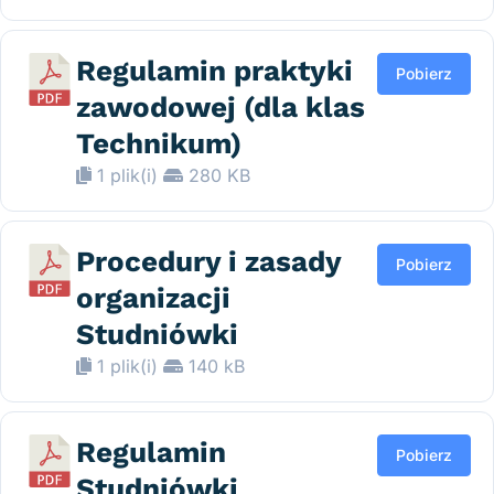
Regulamin praktyki
Pobierz
zawodowej (dla klas
Technikum)
1 plik(i)
280 KB
Procedury i zasady
Pobierz
organizacji
Studniówki
1 plik(i)
140 kB
Regulamin
Pobierz
Studniówki