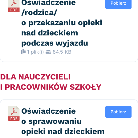
Oświadczenie
Pobierz
/rodzica/
o przekazaniu opieki
nad dzieckiem
podczas wyjazdu
1 plik(i)
84,5 KB
DLA NAUCZYCIELI
I PRACOWNIKÓW SZKOŁY
Oświadczenie
Pobierz
o sprawowaniu
opieki nad dzieckiem