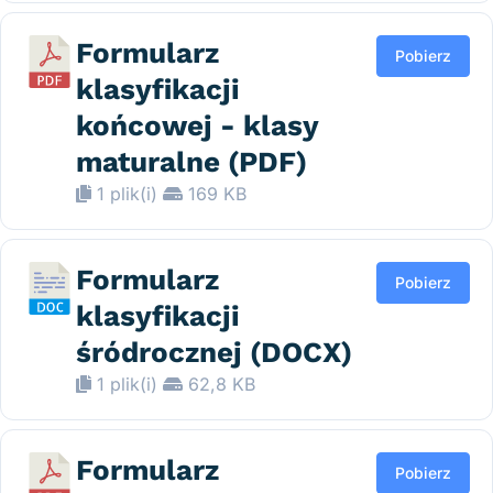
Formularz
Pobierz
klasyfikacji
końcowej - klasy
maturalne (PDF)
1 plik(i)
169 KB
Formularz
Pobierz
klasyfikacji
śródrocznej (DOCX)
1 plik(i)
62,8 KB
Formularz
Pobierz