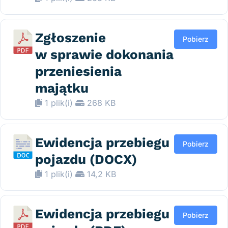
Zgłoszenie
Pobierz
w sprawie dokonania
przeniesienia
majątku
1 plik(i)
268 KB
Ewidencja przebiegu
Pobierz
pojazdu (DOCX)
1 plik(i)
14,2 KB
Ewidencja przebiegu
Pobierz