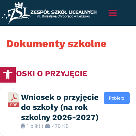
Dokumenty szkolne
Otwórz pasek narzędzi
WNIOSKI O PRZYJĘCIE
Wniosek o przyjęcie
Pobierz
do szkoły (na rok
szkolny 2026-2027)
1 plik(i)
470 KB