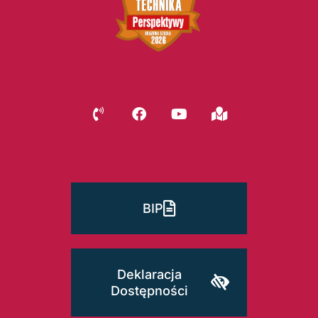
BIP
Deklaracja
Dostępności