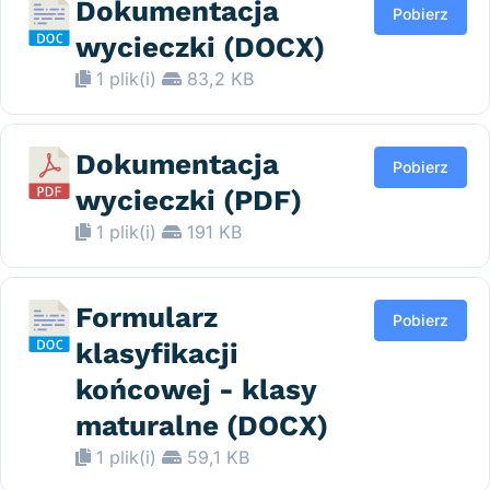
Dokumentacja
Pobierz
wycieczki (DOCX)
1 plik(i)
83,2 KB
Dokumentacja
Pobierz
wycieczki (PDF)
1 plik(i)
191 KB
Formularz
Pobierz
klasyfikacji
końcowej - klasy
maturalne (DOCX)
1 plik(i)
59,1 KB