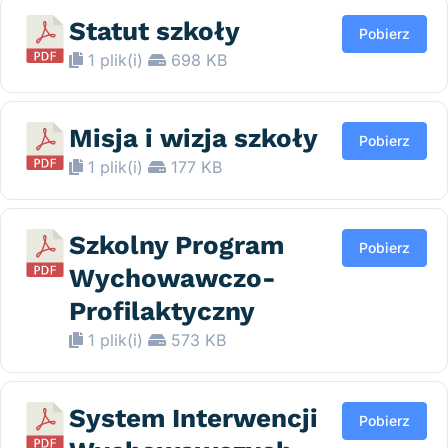
Statut szkoły
Pobierz
1 plik(i)
698 KB
Misja i wizja szkoły
Pobierz
1 plik(i)
177 KB
Szkolny Program
Pobierz
Wychowawczo-
Profilaktyczny
1 plik(i)
573 KB
System Interwencji
Pobierz