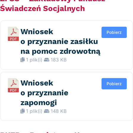
Świadczeń Socjalnych
Wniosek
Pobierz
o przyznanie zasiłku
na pomoc zdrowotną
1 plik(i)
183 KB
Wniosek
Pobierz
o przyznanie
zapomogi
1 plik(i)
148 KB