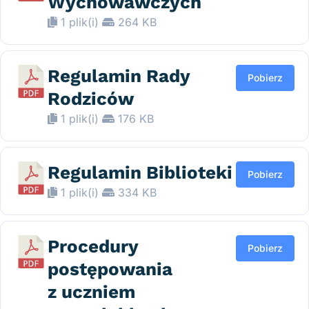
Wychowawczych
1 plik(i)
264 KB
Regulamin Rady
Pobierz
Rodziców
1 plik(i)
176 KB
Regulamin Biblioteki
Pobierz
1 plik(i)
334 KB
Procedury
Pobierz
postępowania
z uczniem