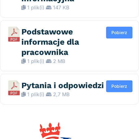
1 plik(i)
147 KB
Podstawowe
Pobierz
informacje dla
pracownika
1 plik(i)
2 MB
Pytania i odpowiedzi
Pobierz
1 plik(i)
2,7 MB