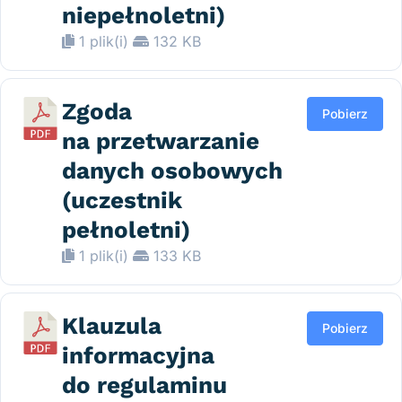
niepełnoletni)
1 plik(i)
132 KB
Zgoda
Pobierz
na przetwarzanie
danych osobowych
(uczestnik
pełnoletni)
1 plik(i)
133 KB
Klauzula
Pobierz
informacyjna
do regulaminu