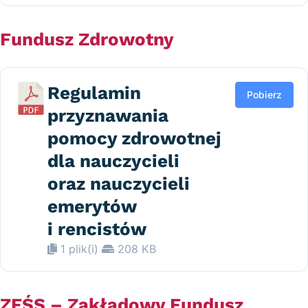
Fundusz Zdrowotny
Regulamin
Pobierz
przyznawania
pomocy zdrowotnej
dla nauczycieli
oraz nauczycieli
emerytów
i rencistów
1 plik(i)
208 KB
ZFŚS – Zakładowy Fundusz