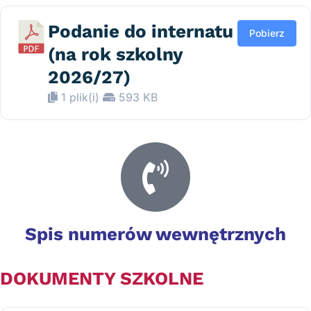
Podanie do internatu
Pobierz
(na rok szkolny
2026/27)
1 plik(i)
593 KB
Spis numerów wewnętrznych
DOKUMENTY SZKOLNE