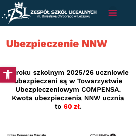
Ubezpieczenie NNW
Otwórz pasek narzędzi
W roku szkolnym 2025/26 uczniowie
ubezpieczeni są w Towarzystwie
Ubezpieczeniowym COMPENSA.
Kwota ubezpieczenia NNW ucznia
to
60 zł
.