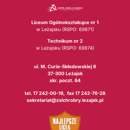
Liceum Ogólnokształcące nr 1
w Leżajsku (RSPO: 69871)
Technikum nr 2
w Leżajsku (RSPO: 69874)
ul. M. Curie-Skłodowskiej 6
37-300 Leżajsk
skr. poczt. 64
tel. 17 242-00-19, fax 17 242-76-28
sekretariat@zslchrobry.lezajsk.pl