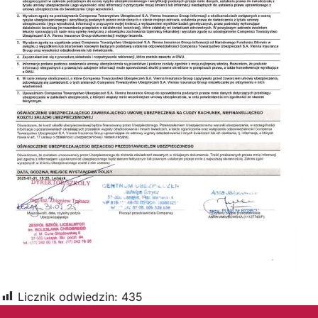
Licznik odwiedzin:
435