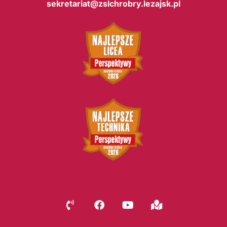
sekretariat@zslchrobry.lezajsk.pl