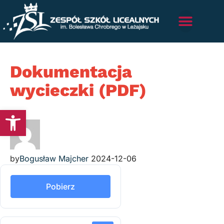
Dokumentacja
wycieczki (PDF)
Otwórz pasek narzędzi
by
Bogusław Majcher
2024-12-06
Pobierz