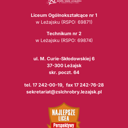
Liceum Ogólnokształcące nr 1
w Leżajsku (RSPO: 69871)
Technikum nr 2
w Leżajsku (RSPO: 69874)
ul. M. Curie-Skłodowskiej 6
37-300 Leżajsk
skr. poczt. 64
tel. 17 242-00-19, fax 17 242-76-28
sekretariat@zslchrobry.lezajsk.pl