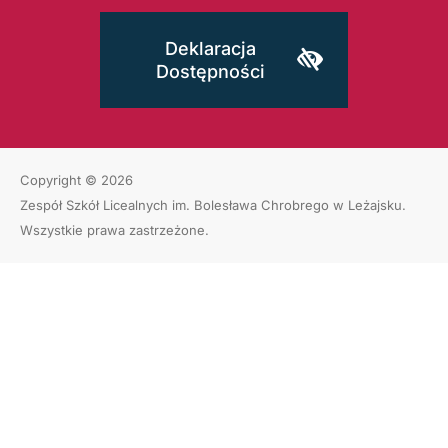
Deklaracja
Dostępności
Copyright © 2026
Zespół Szkół Licealnych im. Bolesława Chrobrego w Leżajsku
.
Wszystkie prawa zastrzeżone.