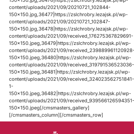
content/uploads/2021/09/20210721_102844-
150×150.jpg,36477|https://zslchrobry.lezajsk.pl/wp-
content/uploads/2021/09/20210721_102847-
150×150.jpg,36478|https://zslchrobry.lezajsk.pl/wp-
content/uploads/2021/09/received_176275367829691-
150×150.jpeg,36479|https://zslchrobry.lezajsk.pl/wp-
content/uploads/2021/09/received_239889961120928
150×150.jpeg,36480|https://zslchrobry.lezajsk.pl/wp-
content/uploads/2021/09/received_319791536523036-
150×150.jpeg,36481|https://zslchrobry.lezajsk.pl/wp-
content/uploads/2021/09/received_324023562751841-
1-
150×150.jpeg,36482|https://zslchrobry.lezajsk.pl/wp-
content/uploads/2021/09/received_939566126594351
150×150.jpeg[/cmsmasters_gallery]
[/cmsmasters_column][/cmsmasters_row]