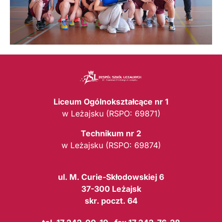
Liceum Ogólnokształcące nr 1
w Leżajsku (RSPO: 69871)
Technikum nr 2
w Leżajsku (RSPO: 69874)
ul. M. Curie-Skłodowskiej 6
37-300 Leżajsk
skr. poczt. 64