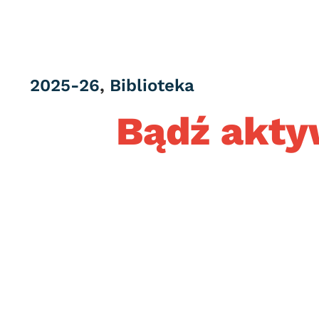
Category
2025-26
,
Biblioteka
Bądź akty