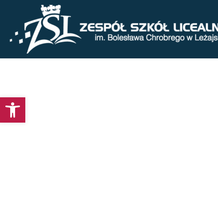
Otwórz pasek narzędzi