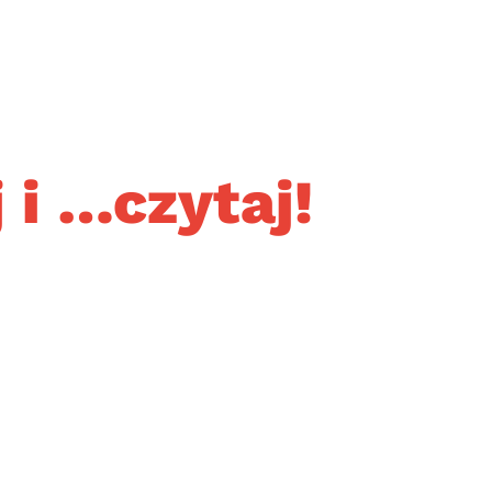
i …czytaj!