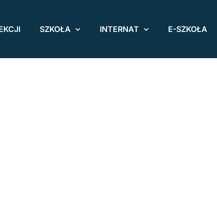
EKCJI
SZKOŁA
INTERNAT
E-SZKOŁA