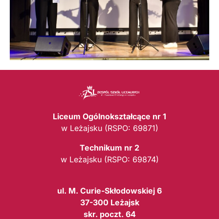
Liceum Ogólnokształcące nr 1
w Leżajsku (RSPO: 69871)
Technikum nr 2
w Leżajsku (RSPO: 69874)
ul. M. Curie-Skłodowskiej 6
37-300 Leżajsk
skr. poczt. 64