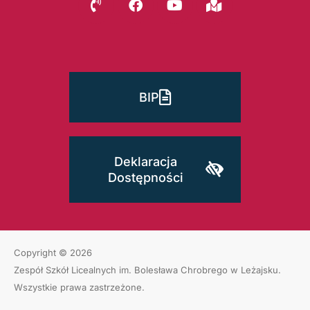
BIP
Deklaracja
Dostępności
Copyright © 2026
Zespół Szkół Licealnych im. Bolesława Chrobrego w Leżajsku
.
Wszystkie prawa zastrzeżone.