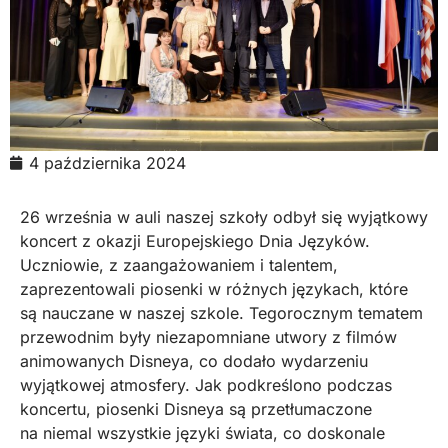
4 października 2024
26 września w auli naszej szkoły odbył się wyjątkowy
koncert z okazji Europejskiego Dnia Języków.
Uczniowie, z zaangażowaniem i talentem,
zaprezentowali piosenki w różnych językach, które
są nauczane w naszej szkole. Tegorocznym tematem
przewodnim były niezapomniane utwory z filmów
animowanych Disneya, co dodało wydarzeniu
wyjątkowej atmosfery. Jak podkreślono podczas
koncertu, piosenki Disneya są przetłumaczone
na niemal wszystkie języki świata, co doskonale