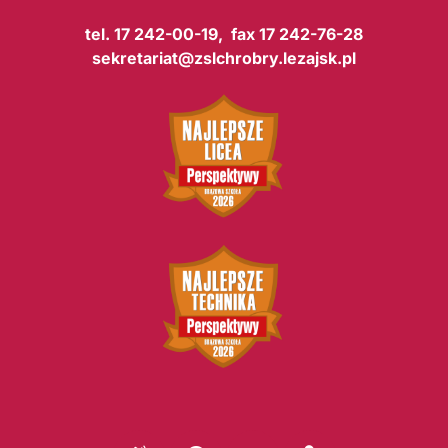
tel. 17 242-00-19, fax 17 242-76-28
sekretariat@zslchrobry.lezajsk.pl