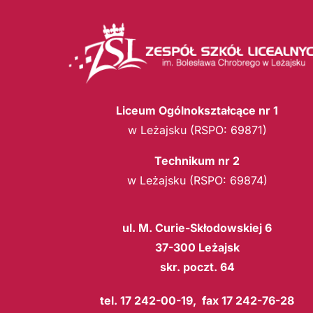
Liceum Ogólnokształcące nr 1
w Leżajsku (RSPO: 69871)
Technikum nr 2
w Leżajsku (RSPO: 69874)
ul. M. Curie-Skłodowskiej 6
37-300 Leżajsk
skr. poczt. 64
tel. 17 242-00-19, fax 17 242-76-28