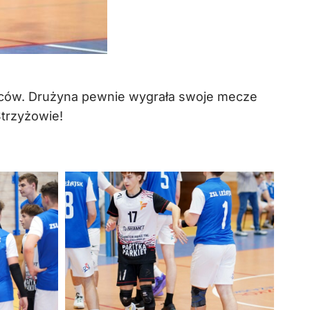
łopców. Drużyna pewnie wygrała swoje mecze
Strzyżowie!