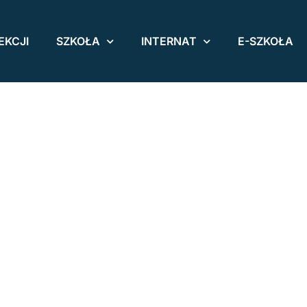
EKCJI
SZKOŁA
INTERNAT
E-SZKOŁA