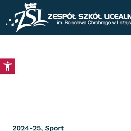
Otwórz pasek narzędzi
Category
2024-25
,
Sport