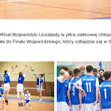
Półfinał Wojewódzki Licealiady w piłce siatkowej ch
ła do Finału Wojewódzkiego, który odbędzie się w 