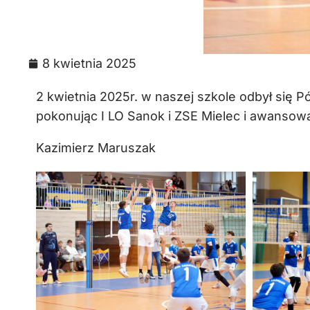
8 kwietnia 2025
2 kwietnia 2025r. w naszej szkole odbył się 
pokonując I LO Sanok i ZSE Mielec i awansowa
Kazimierz Maruszak