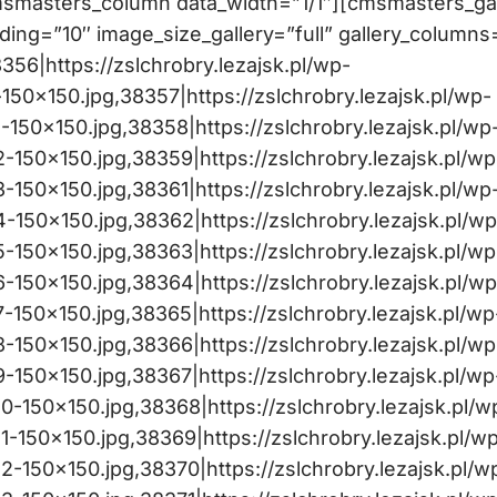
msmasters_column data_width=”1/1″][cmsmasters_gal
dding=”10″ image_size_gallery=”full” gallery_columns
356|https://zslchrobry.lezajsk.pl/wp-
50×150.jpg,38357|https://zslchrobry.lezajsk.pl/wp-
50×150.jpg,38358|https://zslchrobry.lezajsk.pl/wp
150×150.jpg,38359|https://zslchrobry.lezajsk.pl/wp
50×150.jpg,38361|https://zslchrobry.lezajsk.pl/wp
150×150.jpg,38362|https://zslchrobry.lezajsk.pl/wp
150×150.jpg,38363|https://zslchrobry.lezajsk.pl/wp
150×150.jpg,38364|https://zslchrobry.lezajsk.pl/wp
150×150.jpg,38365|https://zslchrobry.lezajsk.pl/wp
150×150.jpg,38366|https://zslchrobry.lezajsk.pl/wp
150×150.jpg,38367|https://zslchrobry.lezajsk.pl/wp
-150×150.jpg,38368|https://zslchrobry.lezajsk.pl/w
150×150.jpg,38369|https://zslchrobry.lezajsk.pl/w
-150×150.jpg,38370|https://zslchrobry.lezajsk.pl/w