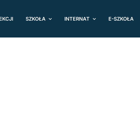
EKCJI
SZKOŁA
INTERNAT
E-SZKOŁA