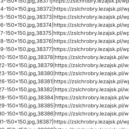
150×150.jpg,38371|https://zslchrobry.lezajsk.pl/w
-150×150.jpg,38372|https://zslchrobry.lezajsk.pl/w
-150×150.jpg,38373|https://zslchrobry.lezajsk.pl/w
-150×150.jpg,38374|https://zslchrobry.lezajsk.pl/w
150×150.jpg,38375|https://zslchrobry.lezajsk.pl/w
-150×150.jpg,38376|https://zslchrobry.lezajsk.pl/w
150×150.jpg,38377|https://zslchrobry.lezajsk.pl/w
-150×150.jpg,38378|https://zslchrobry.lezajsk.pl/w
-150×150.jpg,38379|https://zslchrobry.lezajsk.pl/w
-150×150.jpg,38380|https://zslchrobry.lezajsk.pl/w
-150×150.jpg,38381|https://zslchrobry.lezajsk.pl/w
-150×150.jpg,38382|https://zslchrobry.lezajsk.pl/w
-150×150.jpg,38384|https://zslchrobry.lezajsk.pl/
-150×150.jpg,38385|https://zslchrobry.lezajsk.pl/w
-150×150.jpg,38386|https://zslchrobry.lezajsk.pl/w
-150×150.jpg,38387|https://zslchrobry.lezajsk.pl/w