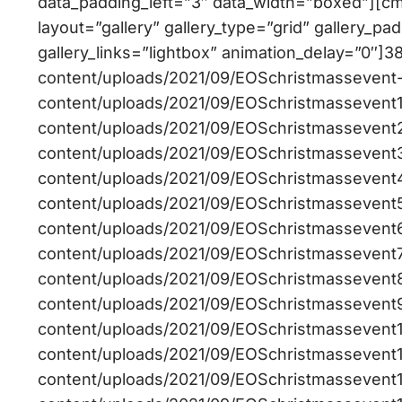
data_padding_left=”3″ data_width=”boxed”][c
layout=”gallery” gallery_type=”grid” gallery_pa
gallery_links=”lightbox” animation_delay=”0″]38
content/uploads/2021/09/EOSchristmassevent-1
content/uploads/2021/09/EOSchristmassevent1-1
content/uploads/2021/09/EOSchristmassevent2-
content/uploads/2021/09/EOSchristmassevent3-1
content/uploads/2021/09/EOSchristmassevent4-
content/uploads/2021/09/EOSchristmassevent5-
content/uploads/2021/09/EOSchristmassevent6-
content/uploads/2021/09/EOSchristmassevent7-
content/uploads/2021/09/EOSchristmassevent8-
content/uploads/2021/09/EOSchristmassevent9-
content/uploads/2021/09/EOSchristmassevent10
content/uploads/2021/09/EOSchristmassevent11-
content/uploads/2021/09/EOSchristmassevent12