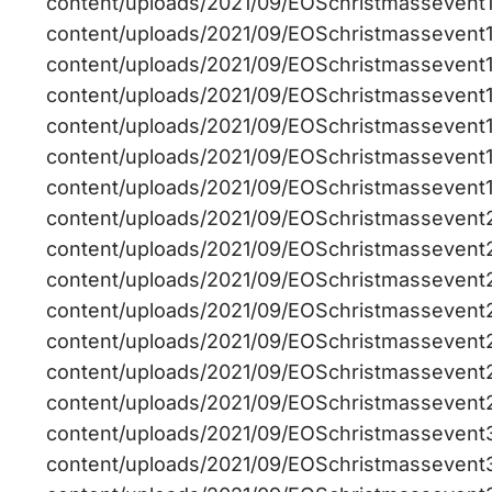
content/uploads/2021/09/EOSchristmassevent13-
content/uploads/2021/09/EOSchristmassevent14
content/uploads/2021/09/EOSchristmassevent15
content/uploads/2021/09/EOSchristmassevent16
content/uploads/2021/09/EOSchristmassevent17-
content/uploads/2021/09/EOSchristmassevent18
content/uploads/2021/09/EOSchristmassevent19-
content/uploads/2021/09/EOSchristmassevent20
content/uploads/2021/09/EOSchristmassevent22
content/uploads/2021/09/EOSchristmassevent23
content/uploads/2021/09/EOSchristmassevent26
content/uploads/2021/09/EOSchristmassevent27
content/uploads/2021/09/EOSchristmassevent28
content/uploads/2021/09/EOSchristmassevent29
content/uploads/2021/09/EOSchristmassevent30
content/uploads/2021/09/EOSchristmassevent31