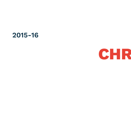
Category
2015-16
CHR