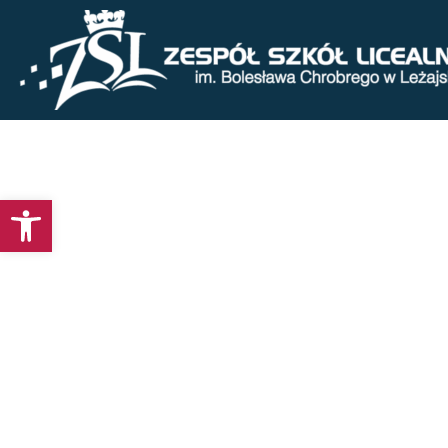
Otwórz pasek narzędzi