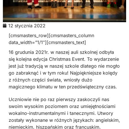
12 stycznia 2022
[cmsmasters_row][cmsmasters_column
data_width=”1/1″][cmsmasters_text]
16 grudunia 2021r. w naszej auli szkolnej odbyła
się kolejna edycja Christmas Event. To wydarzenie
jest już tradycją w naszej szkole dlatego nie mogło
go zabraknąć i w tym roku! Najpiękniejsze kolędy
z różnych części świata, wniosły dużo
magicznego klimatu w ten przedświąteczny czas.
Uczniowie nie po raz pierwszy zaskoczyli nas
swoim wysokim poziomem oraz umiejętnościami
wokalno-instrumentalnymi i tanecznymi. Utwory
zostały wykonane w różnych językach: angielskim,
niemieckim, hiszpańskim oraz francuskim.