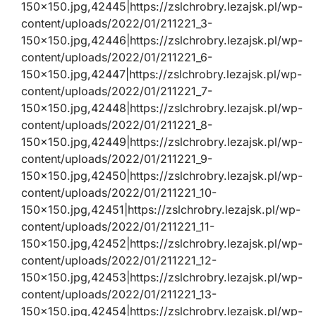
150×150.jpg,42445|https://zslchrobry.lezajsk.pl/wp-
content/uploads/2022/01/211221_3-
150×150.jpg,42446|https://zslchrobry.lezajsk.pl/wp-
content/uploads/2022/01/211221_6-
150×150.jpg,42447|https://zslchrobry.lezajsk.pl/wp-
content/uploads/2022/01/211221_7-
150×150.jpg,42448|https://zslchrobry.lezajsk.pl/wp-
content/uploads/2022/01/211221_8-
150×150.jpg,42449|https://zslchrobry.lezajsk.pl/wp-
content/uploads/2022/01/211221_9-
150×150.jpg,42450|https://zslchrobry.lezajsk.pl/wp-
content/uploads/2022/01/211221_10-
150×150.jpg,42451|https://zslchrobry.lezajsk.pl/wp-
content/uploads/2022/01/211221_11-
150×150.jpg,42452|https://zslchrobry.lezajsk.pl/wp-
content/uploads/2022/01/211221_12-
150×150.jpg,42453|https://zslchrobry.lezajsk.pl/wp-
content/uploads/2022/01/211221_13-
150×150.jpg,42454|https://zslchrobry.lezajsk.pl/wp-