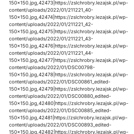
150×150.jpg,42473|https://zslchrobry.lezajsk.pl/wp-
content/uploads/2022/01/211221_40-
150×150.jpg,42474|https://zslchrobry.lezajsk.pl/wp-
content/uploads/2022/01/211221_42-
150×150.jpg,42475|https://zslchrobry.lezajsk.pl/wp-
content/uploads/2022/01/211221_43-
150×150.jpg,42476|https://zslchrobry.lezajsk.pl/wp-
content/uploads/2022/01/211221_44-
150×150.jpg,42477|https://zslchrobry.lezajsk.pl/wp-
content/uploads/2022/01/DSC00798-
150×150.jpg,42478|https://zslchrobry.lezajsk.pl/wp-
content/uploads/2022/01/DSC00861_edited-
150×150.jpg,42479|https://zslchrobry.lezajsk.pl/wp-
content/uploads/2022/01/DSC00880_edited-
150×150.jpg,42480|https://zslchrobry.lezajsk.pl/wp-
content/uploads/2022/01/DSC00885_edited-
150×150.jpg,42481|https://zslchrobry.lezajsk.pl/wp-
content/uploads/2022/01/DSC00893_edited-
150×150.jpg,42482|https://zslchrobry.lezajsk.pl/wp-