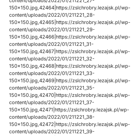
content/uploads/2022/01/211221_27-
150×150.jpg,42464|https://zslchrobry.lezajsk.pl/wp-
content/uploads/2022/01/211221_28-
150×150.jpg,42465|https://zslchrobry.lezajsk.pl/wp-
content/uploads/2022/01/211221_29-
150×150.jpg,42466|https://zslchrobry.lezajsk.pl/wp-
content/uploads/2022/01/211221_31-
150×150.jpg,42467|https://zslchrobry.lezajsk.pl/wp-
content/uploads/2022/01/211221_32-
150×150.jpg,42468|https://zslchrobry.lezajsk.pl/wp-
content/uploads/2022/01/211221_33-
150×150.jpg,42469|https://zslchrobry.lezajsk.pl/wp-
content/uploads/2022/01/211221_35-
150×150.jpg,42470|https://zslchrobry.lezajsk.pl/wp-
content/uploads/2022/01/211221_37-
150×150.jpg,42471|https://zslchrobry.lezajsk.pl/wp-
content/uploads/2022/01/211221_38-
150×150.jpg,42472|https://zslchrobry.lezajsk.pl/wp-
content/uploads/2022/01/211221_39-