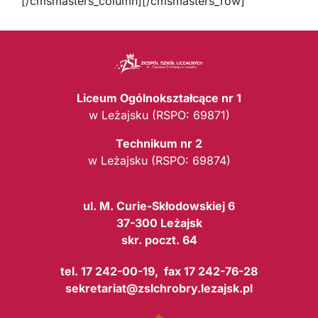
[/cmsmasters_column][/cmsmasters_row]
Liceum Ogólnokształcące nr 1
w Leżajsku (RSPO: 69871)
Technikum nr 2
w Leżajsku (RSPO: 69874)
ul. M. Curie-Skłodowskiej 6
37-300 Leżajsk
skr. poczt. 64
tel. 17 242-00-19, fax 17 242-76-28
sekretariat@zslchrobry.lezajsk.pl