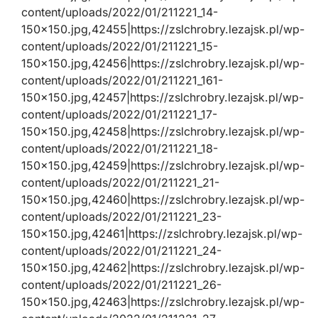
content/uploads/2022/01/211221_14-
150×150.jpg,42455|https://zslchrobry.lezajsk.pl/wp-
content/uploads/2022/01/211221_15-
150×150.jpg,42456|https://zslchrobry.lezajsk.pl/wp-
content/uploads/2022/01/211221_161-
150×150.jpg,42457|https://zslchrobry.lezajsk.pl/wp-
content/uploads/2022/01/211221_17-
150×150.jpg,42458|https://zslchrobry.lezajsk.pl/wp-
content/uploads/2022/01/211221_18-
150×150.jpg,42459|https://zslchrobry.lezajsk.pl/wp-
content/uploads/2022/01/211221_21-
150×150.jpg,42460|https://zslchrobry.lezajsk.pl/wp-
content/uploads/2022/01/211221_23-
150×150.jpg,42461|https://zslchrobry.lezajsk.pl/wp-
content/uploads/2022/01/211221_24-
150×150.jpg,42462|https://zslchrobry.lezajsk.pl/wp-
content/uploads/2022/01/211221_26-
150×150.jpg,42463|https://zslchrobry.lezajsk.pl/wp-