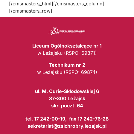
[/cmsmasters_html][/cmsmasters_column]
[/cmsmasters_row]
Liceum Ogólnokształcące nr 1
w Leżajsku (RSPO: 69871)
Technikum nr 2
w Leżajsku (RSPO: 69874)
ul. M. Curie-Skłodowskiej 6
37-300 Leżajsk
skr. poczt. 64
tel. 17 242-00-19, fax 17 242-76-28
sekretariat@zslchrobry.lezajsk.pl