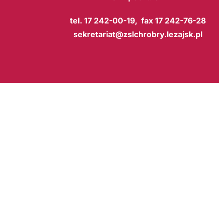
tel. 17 242-00-19, fax 17 242-76-28
sekretariat@zslchrobry.lezajsk.pl
BIP