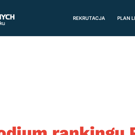
REKRUTACJA
PLAN L
podium ranking