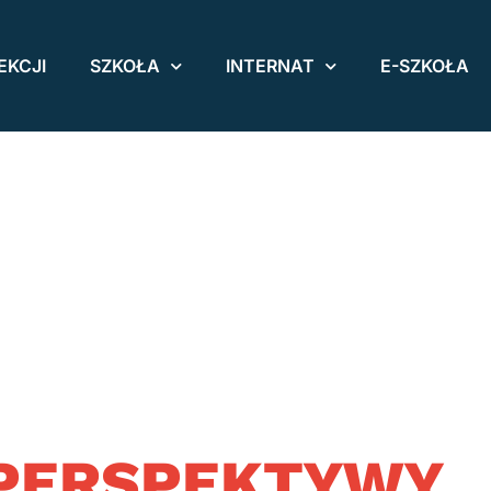
EKCJI
SZKOŁA
INTERNAT
E-SZKOŁA
u PERSPEKTYWY