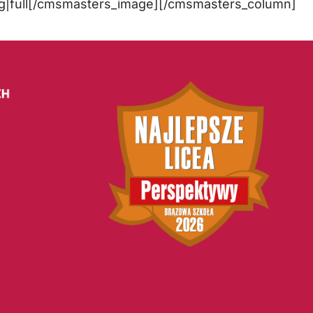
g|full[/cmsmasters_image][/cmsmasters_column]