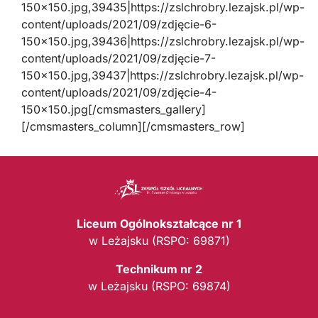
150×150.jpg,39435|https://zslchrobry.lezajsk.pl/wp-
content/uploads/2021/09/zdjęcie-6-
150×150.jpg,39436|https://zslchrobry.lezajsk.pl/wp-
content/uploads/2021/09/zdjęcie-7-
150×150.jpg,39437|https://zslchrobry.lezajsk.pl/wp-
content/uploads/2021/09/zdjęcie-4-
150×150.jpg[/cmsmasters_gallery]
[/cmsmasters_column][/cmsmasters_row]
Liceum Ogólnokształcące nr 1
w Leżajsku (RSPO: 69871)
Technikum nr 2
w Leżajsku (RSPO: 69874)