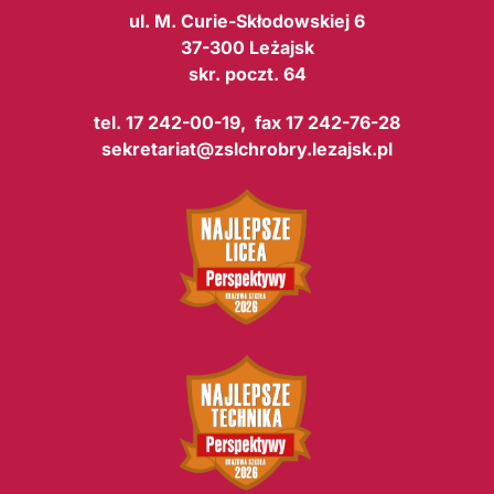
ul. M. Curie-Skłodowskiej 6
37-300 Leżajsk
skr. poczt. 64
tel. 17 242-00-19, fax 17 242-76-28
sekretariat@zslchrobry.lezajsk.pl