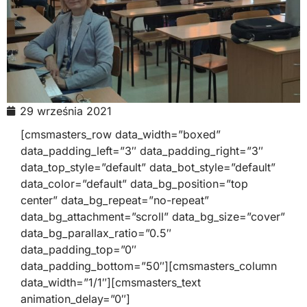
29 września 2021
[cmsmasters_row data_width=”boxed”
data_padding_left=”3″ data_padding_right=”3″
data_top_style=”default” data_bot_style=”default”
data_color=”default” data_bg_position=”top
center” data_bg_repeat=”no-repeat”
data_bg_attachment=”scroll” data_bg_size=”cover”
data_bg_parallax_ratio=”0.5″
data_padding_top=”0″
data_padding_bottom=”50″][cmsmasters_column
data_width=”1/1″][cmsmasters_text
animation_delay=”0″]