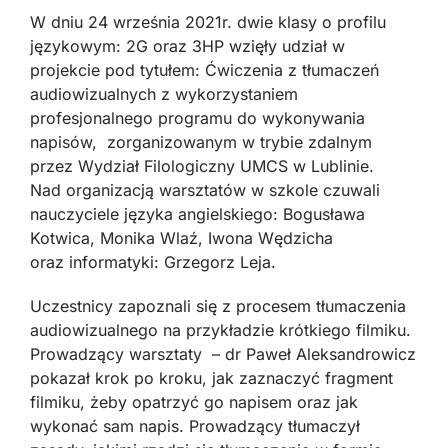
W dniu 24 września 2021r. dwie klasy o profilu
językowym: 2G oraz 3HP wzięły udział w
projekcie pod tytułem: Ćwiczenia z tłumaczeń
audiowizualnych z wykorzystaniem
profesjonalnego programu do wykonywania
napisów, zorganizowanym w trybie zdalnym
przez Wydział Filologiczny UMCS w Lublinie.
Nad organizacją warsztatów w szkole czuwali
nauczyciele języka angielskiego: Bogusława
Kotwica, Monika Wlaź, Iwona Wędzicha
oraz informatyki: Grzegorz Leja.
Uczestnicy zapoznali się z procesem tłumaczenia
audiowizualnego na przykładzie krótkiego filmiku.
Prowadzący warsztaty – dr Paweł Aleksandrowicz
pokazał krok po kroku, jak zaznaczyć fragment
filmiku, żeby opatrzyć go napisem oraz jak
wykonać sam napis. Prowadzący tłumaczył