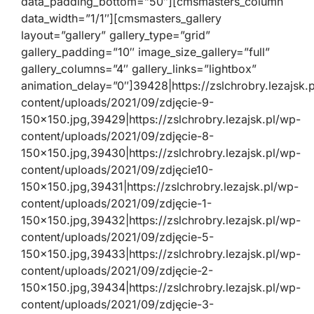
data_padding_bottom=”50″][cmsmasters_column
data_width=”1/1″][cmsmasters_gallery
layout=”gallery” gallery_type=”grid”
gallery_padding=”10″ image_size_gallery=”full”
gallery_columns=”4″ gallery_links=”lightbox”
animation_delay=”0″]39428|https://zslchrobry.lezajsk.
content/uploads/2021/09/zdjęcie-9-
150×150.jpg,39429|https://zslchrobry.lezajsk.pl/wp-
content/uploads/2021/09/zdjęcie-8-
150×150.jpg,39430|https://zslchrobry.lezajsk.pl/wp-
content/uploads/2021/09/zdjęcie10-
150×150.jpg,39431|https://zslchrobry.lezajsk.pl/wp-
content/uploads/2021/09/zdjęcie-1-
150×150.jpg,39432|https://zslchrobry.lezajsk.pl/wp-
content/uploads/2021/09/zdjęcie-5-
150×150.jpg,39433|https://zslchrobry.lezajsk.pl/wp-
content/uploads/2021/09/zdjęcie-2-
150×150.jpg,39434|https://zslchrobry.lezajsk.pl/wp-
content/uploads/2021/09/zdjęcie-3-