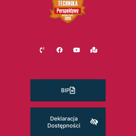
BIP
Deklaracja
Dostępności