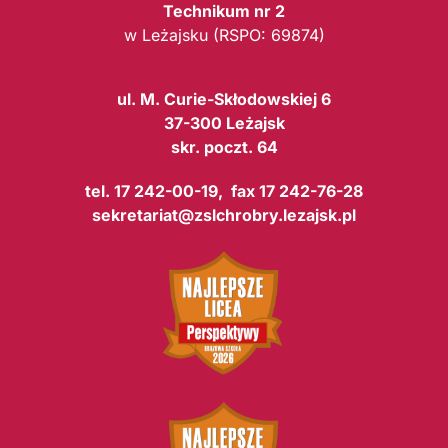
Technikum nr 2
w Leżajsku (RSPO: 69874)
ul. M. Curie-Skłodowskiej 6
37-300 Leżajsk
skr. poczt. 64
tel. 17 242-00-19, fax 17 242-76-28
sekretariat@zslchrobry.lezajsk.pl