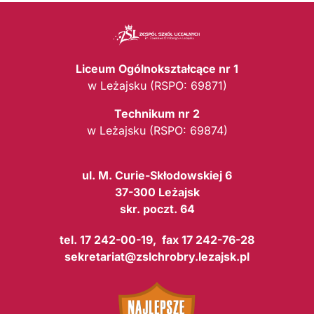
Liceum Ogólnokształcące nr 1
w Leżajsku (RSPO: 69871)
Technikum nr 2
w Leżajsku (RSPO: 69874)
ul. M. Curie-Skłodowskiej 6
37-300 Leżajsk
skr. poczt. 64
tel. 17 242-00-19, fax 17 242-76-28
sekretariat@zslchrobry.lezajsk.pl