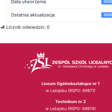
Data utworzenia
2026
Ostatnia aktualizacja
2026
Licznik odwiedzin:
0
Liceum Ogólnokształcące nr 1
w Leżajsku (RSPO: 69871)
Technikum nr 2
w Leżajsku (RSPO: 69874)