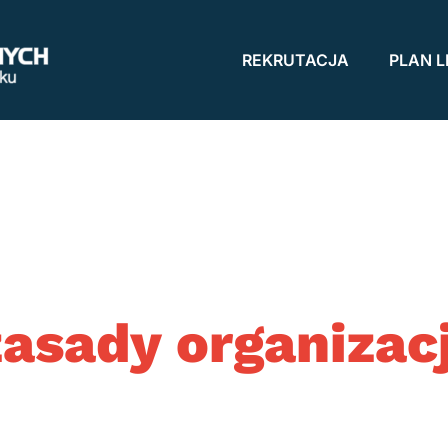
REKRUTACJA
PLAN L
zasady organizac