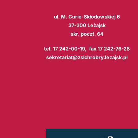
ul. M. Curie-Skłodowskiej 6
37-300 Leżajsk
skr. poczt. 64
tel. 17 242-00-19, fax 17 242-76-28
sekretariat@zslchrobry.lezajsk.pl