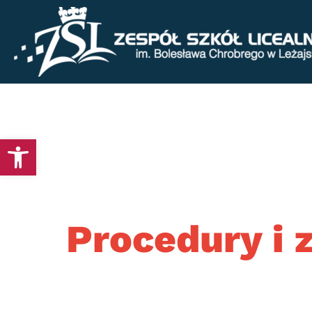
Otwórz pasek narzędzi
Procedury i 