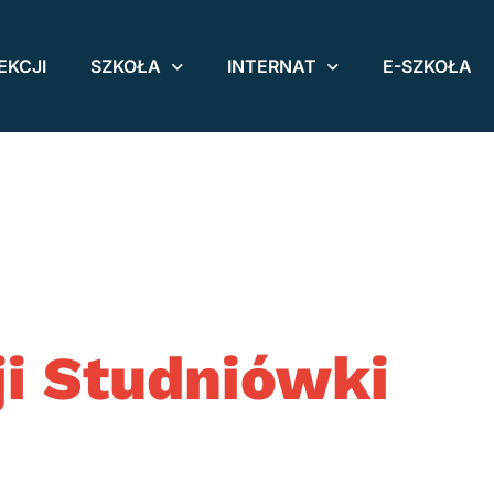
EKCJI
SZKOŁA
INTERNAT
E-SZKOŁA
ji Studniówki