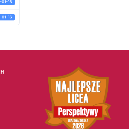
-01-16
-01-16