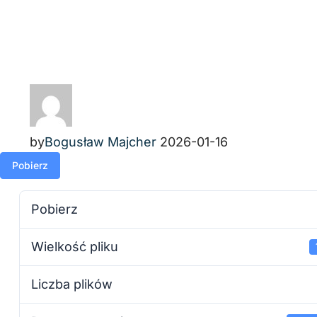
by
Bogusław Majcher
2026-01-16
Pobierz
Pobierz
Wielkość pliku
Liczba plików