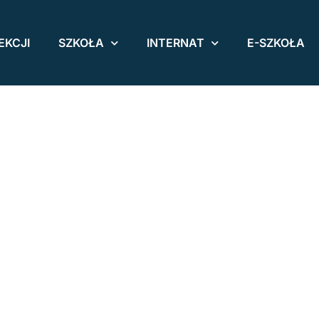
EKCJI
SZKOŁA
INTERNAT
E-SZKOŁA