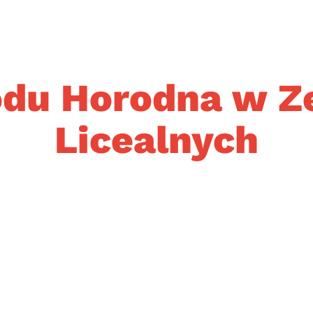
du Horodna w Z
Licealnych