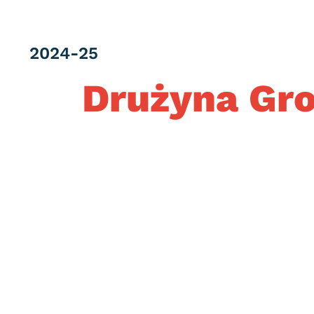
Category
2024-25
Drużyna Gro