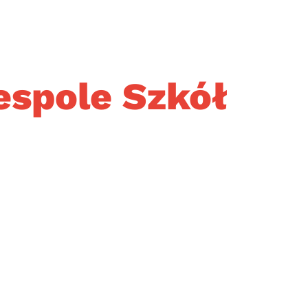
espole Szkół