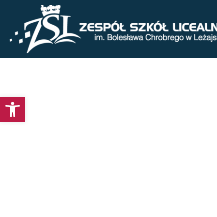
Otwórz pasek narzędzi