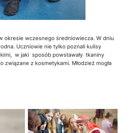
a w okresie wczesnego średniowiecza. W dniu
dna. Uczniowie nie tylko poznali kulisy
skimi, w jaki sposób powstawały tkaniny
sko związane z kosmetykami. Młodzież mogła