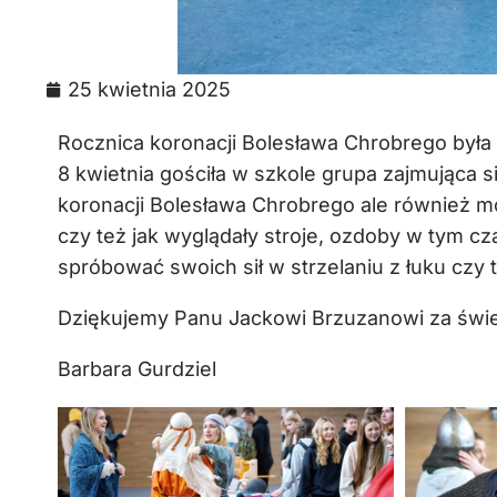
25 kwietnia 2025
Rocznica koronacji Bolesława Chrobrego była
8 kwietnia gościła w szkole grupa zajmująca s
koronacji Bolesława Chrobrego ale również m
czy też jak wyglądały stroje, ozdoby w tym 
spróbować swoich sił w strzelaniu z łuku czy
Dziękujemy Panu Jackowi Brzuzanowi za świe
Barbara Gurdziel