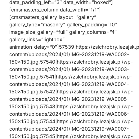
data_padding_left=”3″ data_width=”boxed”]
[cmsmasters_column data_width=”1/1″]
[cmsmasters_gallery layout=”gallery”
gallery_type=”masonry” gallery_padding=”10″
image_size_gallery=”full” gallery_columns=”4″
gallery_links=”lightbox”
animation_delay=”0″]57539|https://zslchrobry.lezajsk.
content/uploads/2024/01/IMG-20231219-WA0002-
150×150.jpg,57540|https://zslchrobry.lezajsk.pl/wp-
content/uploads/2024/01/IMG-20231219-WA0003-
150×150.jpg,57541|https://zslchrobry.lezajsk.pl/wp-
content/uploads/2024/01/IMG-20231219-WA0004-
150×150.jpg,57542|https://zslchrobry.lezajsk.pl/wp-
content/uploads/2024/01/IMG-20231219-WA0005-
150×150.jpg,57543|https://zslchrobry.lezajsk.pl/wp-
content/uploads/2024/01/IMG-20231219-WA0006-
150×150.jpg,57544|https://zslchrobry.lezajsk.pl/wp-
content/uploads/2024/01/IMG-20231219-WA0007-
150×150.jpg,57545|https://zslchrobry.lezajsk.pl/wp-