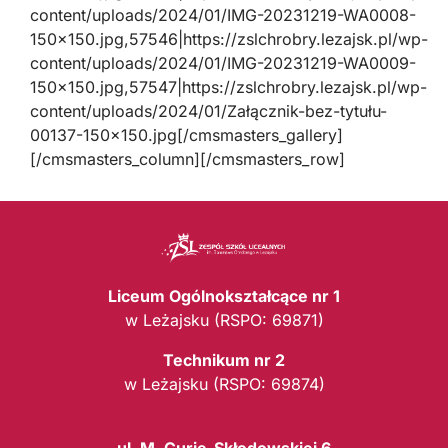
content/uploads/2024/01/IMG-20231219-WA0008-
150×150.jpg,57546|https://zslchrobry.lezajsk.pl/wp-
content/uploads/2024/01/IMG-20231219-WA0009-
150×150.jpg,57547|https://zslchrobry.lezajsk.pl/wp-
content/uploads/2024/01/Załącznik-bez-tytułu-
00137-150×150.jpg[/cmsmasters_gallery]
[/cmsmasters_column][/cmsmasters_row]
Liceum Ogólnokształcące nr 1
w Leżajsku (RSPO: 69871)
Technikum nr 2
w Leżajsku (RSPO: 69874)
ul. M. Curie-Skłodowskiej 6