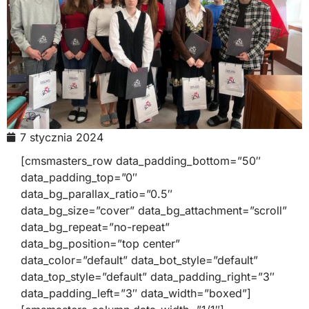
7 stycznia 2024
[cmsmasters_row data_padding_bottom=”50″
data_padding_top=”0″
data_bg_parallax_ratio=”0.5″
data_bg_size=”cover” data_bg_attachment=”scroll”
data_bg_repeat=”no-repeat”
data_bg_position=”top center”
data_color=”default” data_bot_style=”default”
data_top_style=”default” data_padding_right=”3″
data_padding_left=”3″ data_width=”boxed”]