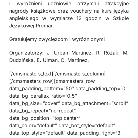
i wyróżnieni uczniowie otrzymali atrakcyjne
nagrody książkowe oraz vouchery na kurs języka
angielskiego w wymiarze 12 godzin w Szkole
Językowej Promar.
Gratulujemy zwycięzcom i wyróżnionym!
Organizatorzy: J. Urban Martinez, R. Różak, M.
Dudzińska, E. Ulman, C. Martinez.
[/cmsmasters_text][/cmsmasters_column]
[/cmsmasters_row][cmsmasters_row
data_padding_bottom=”50″ data_padding_top=”0″
data_bg_parallax_ratio=”0.5″
data_bg_size=”cover” data_bg_attachment=”scroll”
data_bg_repeat=”no-repeat”
data_bg_position=”top center”
data_color=”default” data_bot_style=”default”
data_top_style=”default” data_padding_right=”3″