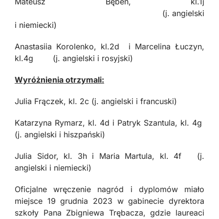
Mateusz Bęben, kl.1j
(j. angielski
i niemiecki)
Anastasiia Korolenko, kl.2d i Marcelina Łuczyn,
kl.4g (j. angielski i rosyjski)
Wyróżnienia otrzymali:
Julia Frączek, kl. 2c (j. angielski i francuski)
Katarzyna Rymarz, kl. 4d i Patryk Szantula, kl. 4g
(j. angielski i hiszpański)
Julia Sidor, kl. 3h i Maria Martula, kl. 4f (j.
angielski i niemiecki)
Oficjalne wręczenie nagród i dyplomów miało
miejsce 19 grudnia 2023 w gabinecie dyrektora
szkoły Pana Zbigniewa Trębacza, gdzie laureaci