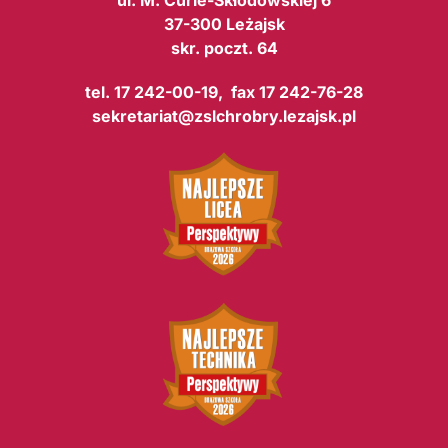
37-300 Leżajsk
skr. poczt. 64
tel. 17 242-00-19, fax 17 242-76-28
sekretariat@zslchrobry.lezajsk.pl