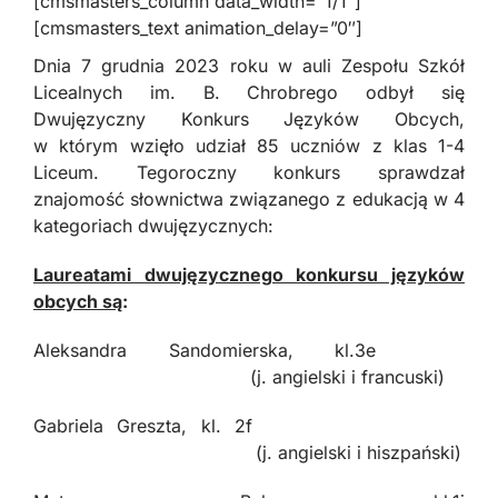
[cmsmasters_column data_width=”1/1″]
[cmsmasters_text animation_delay=”0″]
Dnia 7 grudnia 2023 roku w auli Zespołu Szkół
Licealnych im. B. Chrobrego odbył się
Dwujęzyczny Konkurs Języków Obcych,
w którym wzięło udział 85 uczniów z klas 1-4
Liceum. Tegoroczny konkurs sprawdzał
znajomość słownictwa związanego z edukacją w 4
kategoriach dwujęzycznych:
Laureatami dwujęzycznego konkursu języków
obcych są
:
Aleksandra Sandomierska, kl.3e
(j. angielski i francuski)
Gabriela Greszta, kl. 2f
(j. angielski i hiszpański)