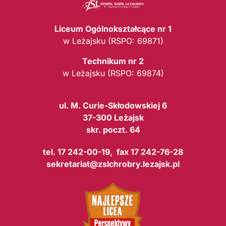
Liceum Ogólnokształcące nr 1
w Leżajsku (RSPO: 69871)
Technikum nr 2
w Leżajsku (RSPO: 69874)
ul. M. Curie-Skłodowskiej 6
37-300 Leżajsk
skr. poczt. 64
tel. 17 242-00-19, fax 17 242-76-28
sekretariat@zslchrobry.lezajsk.pl