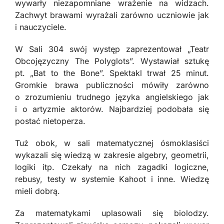
wywarły niezapomniane wrażenie na widzach.
Zachwyt brawami wyrażali zarówno uczniowie jak
i nauczyciele.
W Sali 304 swój występ zaprezentował „Teatr
Obcojęzyczny The Polyglots”. Wystawiał sztukę
pt. „Bat to the Bone”. Spektakl trwał 25 minut.
Gromkie brawa publiczności mówiły zarówno
o zrozumieniu trudnego języka angielskiego jak
i o artyzmie aktorów. Najbardziej podobała się
postać nietoperza.
Tuż obok, w sali matematycznej ósmoklasiści
wykazali się wiedzą w zakresie algebry, geometrii,
logiki itp. Czekały na nich zagadki logiczne,
rebusy, testy w systemie Kahoot i inne. Wiedzę
mieli dobrą.
Za matematykami uplasowali się biolodzy.