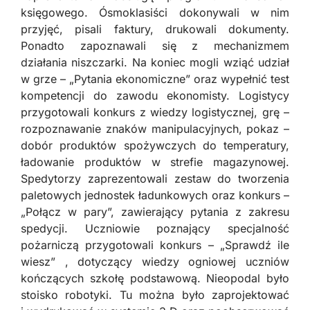
księgowego. Ósmoklasiści dokonywali w nim
przyjęć, pisali faktury, drukowali dokumenty.
Ponadto zapoznawali się z mechanizmem
działania niszczarki. Na koniec mogli wziąć udział
w grze – „Pytania ekonomiczne” oraz wypełnić test
kompetencji do zawodu ekonomisty. Logistycy
przygotowali konkurs z wiedzy logistycznej, grę –
rozpoznawanie znaków manipulacyjnych, pokaz –
dobór produktów spożywczych do temperatury,
ładowanie produktów w strefie magazynowej.
Spedytorzy zaprezentowali zestaw do tworzenia
paletowych jednostek ładunkowych oraz konkurs –
„Połącz w pary”, zawierający pytania z zakresu
spedycji. Uczniowie poznający specjalność
pożarniczą przygotowali konkurs – „Sprawdź ile
wiesz” , dotyczący wiedzy ogniowej uczniów
kończących szkołę podstawową. Nieopodal było
stoisko robotyki. Tu można było zaprojektować