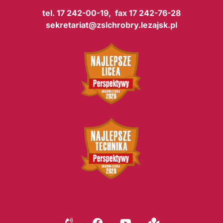
tel. 17 242-00-19, fax 17 242-76-28
sekretariat@zslchrobry.lezajsk.pl