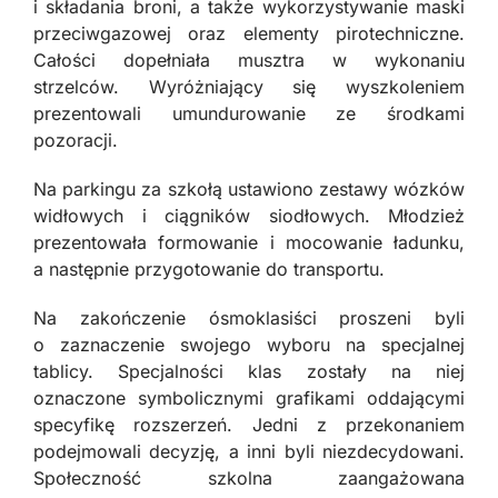
i składania broni, a także wykorzystywanie maski
przeciwgazowej oraz elementy pirotechniczne.
Całości dopełniała musztra w wykonaniu
strzelców. Wyróżniający się wyszkoleniem
prezentowali umundurowanie ze środkami
pozoracji.
Na parkingu za szkołą ustawiono zestawy wózków
widłowych i ciągników siodłowych. Młodzież
prezentowała formowanie i mocowanie ładunku,
a następnie przygotowanie do transportu.
Na zakończenie ósmoklasiści proszeni byli
o zaznaczenie swojego wyboru na specjalnej
tablicy. Specjalności klas zostały na niej
oznaczone symbolicznymi grafikami oddającymi
specyfikę rozszerzeń. Jedni z przekonaniem
podejmowali decyzję, a inni byli niezdecydowani.
Społeczność szkolna zaangażowana