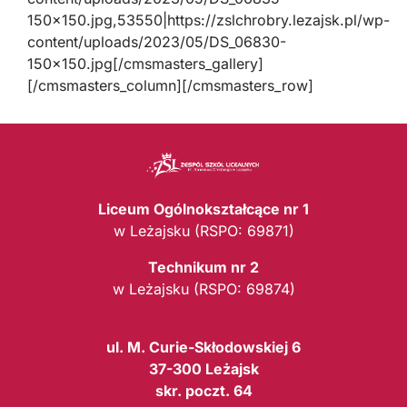
150×150.jpg,53550|https://zslchrobry.lezajsk.pl/wp-
content/uploads/2023/05/DS_06830-
150×150.jpg[/cmsmasters_gallery]
[/cmsmasters_column][/cmsmasters_row]
Liceum Ogólnokształcące nr 1
w Leżajsku (RSPO: 69871)
Technikum nr 2
w Leżajsku (RSPO: 69874)
ul. M. Curie-Skłodowskiej 6
37-300 Leżajsk
skr. poczt. 64