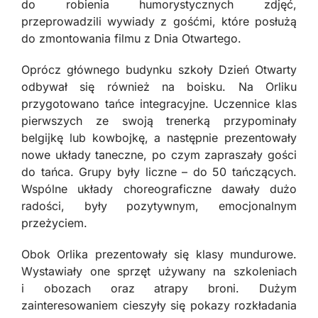
do robienia humorystycznych zdjęć,
przeprowadzili wywiady z gośćmi, które posłużą
do zmontowania filmu z Dnia Otwartego.
Oprócz głównego budynku szkoły Dzień Otwarty
odbywał się również na boisku. Na Orliku
przygotowano tańce integracyjne. Uczennice klas
pierwszych ze swoją trenerką przypominały
belgijkę lub kowbojkę, a następnie prezentowały
nowe układy taneczne, po czym zapraszały gości
do tańca. Grupy były liczne – do 50 tańczących.
Wspólne układy choreograficzne dawały dużo
radości, były pozytywnym, emocjonalnym
przeżyciem.
Obok Orlika prezentowały się klasy mundurowe.
Wystawiały one sprzęt używany na szkoleniach
i obozach oraz atrapy broni. Dużym
zainteresowaniem cieszyły się pokazy rozkładania