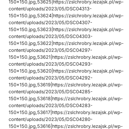
150×150.jpg,53625|https://zslchrobry.lezajsk.pl/wp-
content/uploads/2023/05/DSC04313-
150×150.jpg,53624|https://zslchrobry.lezajsk.pl/wp-
content/uploads/2023/05/DSC04307-
150×150.jpg,53623|https://zslchrobry.lezajsk.pl/wp-
content/uploads/2023/05/DSC04303-
150×150.jpg,53622|https://zslchrobry.lezajsk.pl/wp-
content/uploads/2023/05/DSC04297-
150×150.jpg,53621|https://zslchrobry.lezajsk.pl/wp-
content/uploads/2023/05/DSC04293-
150×150.jpg,53620|https://zslchrobry.lezajsk.pl/wp-
content/uploads/2023/05/DSC04292-
150×150.jpg,53619|https://zslchrobry.lezajsk.pl/wp-
content/uploads/2023/05/DSC04285-
150×150.jpg,53618|https://zslchrobry.lezajsk.pl/wp-
content/uploads/2023/05/DSC04283-
150×150.jpg,53617|https://zslchrobry.lezajsk.pl/wp-
content/uploads/2023/05/DSC04280-
150×150.jpg,53616|https://zslchrobry.lezajsk.pl/wp-