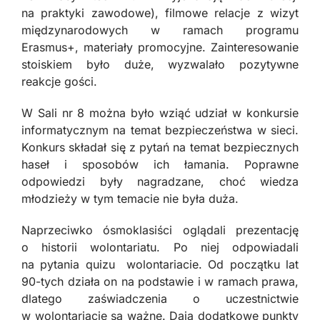
na praktyki zawodowe), filmowe relacje z wizyt
międzynarodowych w ramach programu
Erasmus+, materiały promocyjne. Zainteresowanie
stoiskiem było duże, wyzwalało pozytywne
reakcje gości.
W Sali nr 8 można było wziąć udział w konkursie
informatycznym na temat bezpieczeństwa w sieci.
Konkurs składał się z pytań na temat bezpiecznych
haseł i sposobów ich łamania. Poprawne
odpowiedzi były nagradzane, choć wiedza
młodzieży w tym temacie nie była duża.
Naprzeciwko ósmoklasiści oglądali prezentację
o historii wolontariatu. Po niej odpowiadali
na pytania quizu wolontariacie. Od początku lat
90-tych działa on na podstawie i w ramach prawa,
dlatego zaświadczenia o uczestnictwie
w wolontariacie są ważne. Dają dodatkowe punkty