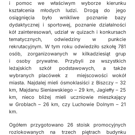
i pomoc we właściwym wyborze kierunku
kształcenia młodych ludzi. Drogą do jego
osiągnięcia było wnikliwe poznanie bazy
dydaktycznej i sportowej, poznanie działalności
kół zainteresowań, udział w quizach i konkursach
tematycznych, odwiedziny w punkcie
rekrutacyjnym. W tym roku odwiedziło szkołę 781
osób, zorganizowanych w kilkadziesiąt grup
i osoby prywatne. Przybyli ze wszystkich
leżajskich szkół podstawowych, a także
wybranych placówek z miejscowości wokół
miasta. Najdalej mieli ósmoklasiści z Biszczy – 32
km, Majdanu Sieniawskiego – 29 km, Jagiełły – 25
km, nieco bliżej mieli uczniowie mieszkający
w Groblach – 26 km, czy Luchowie Dolnym – 21
km.
Ogółem przygotowano 26 stoisk promocyjnych
rozlokowanych na trzech piętrach budynku