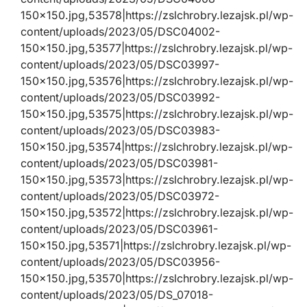
150×150.jpg,53578|https://zslchrobry.lezajsk.pl/wp-
content/uploads/2023/05/DSC04002-
150×150.jpg,53577|https://zslchrobry.lezajsk.pl/wp-
content/uploads/2023/05/DSC03997-
150×150.jpg,53576|https://zslchrobry.lezajsk.pl/wp-
content/uploads/2023/05/DSC03992-
150×150.jpg,53575|https://zslchrobry.lezajsk.pl/wp-
content/uploads/2023/05/DSC03983-
150×150.jpg,53574|https://zslchrobry.lezajsk.pl/wp-
content/uploads/2023/05/DSC03981-
150×150.jpg,53573|https://zslchrobry.lezajsk.pl/wp-
content/uploads/2023/05/DSC03972-
150×150.jpg,53572|https://zslchrobry.lezajsk.pl/wp-
content/uploads/2023/05/DSC03961-
150×150.jpg,53571|https://zslchrobry.lezajsk.pl/wp-
content/uploads/2023/05/DSC03956-
150×150.jpg,53570|https://zslchrobry.lezajsk.pl/wp-
content/uploads/2023/05/DS_07018-