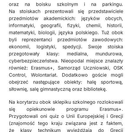
oraz na boisku szkolnym i na parkingu.
Na stoiskach prezentowali się przedstawiciele
przedmiotów akademickich: języków obcych,
informatyki, geografii, fizyki, chemii, historii,
matematyki, biologii, języka polskiego. Tuż obok
byli reprezentanci przedmiotów zawodowych:
ekonomii, logistyki, spedycji. Swoje stoiska
przegotowały klasy: medialna, mundurowa,
cyberbezpieczeństwa. Nieopodal miejsce znalazły
również: Erasmus+, Samorząd Uczniowski, OSK
Control, Wolontariat. Dodatkowo goście mogli
obejrzeć następujące obiekty: halę sportową,
siłownię, salę gimnastyczną oraz bibliotekę.
Na korytarzu obok sklepiku szkolnego rozlokowali
się opiekunowie programu Erasmus+.
Przygotowali oni quiz o Unii Europejskiej i Grecji
(znajomość tego kraju związana jest z faktem,
że klasy technikum wyjeżdżają do Grecji