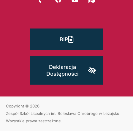
BIP
Deklaracja
Dostępności
Copyright © 2026
Zespół Szkół Licealnych im. Bolesława Chrobrego w Leżajsku
.
Wszystkie prawa zastrzeżone.