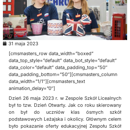
31 maja 2023
[cmsmasters_row data_width=”boxed”
data_top_style=”default” data_bot_style=”default”
data_color=”default” data_padding_top=”50″
data_padding_bottom=”50″][cmsmasters_column
data_width=”1/1″][cmsmasters_text
animation_delay=”0″]
Dzień 26 maja 2023 r. w Zespole Szkół Licealnych
był to tzw. Dzień Otwarty. Jak co roku skierowany
on był do uczniów klas ósmych szkół
podstawowych Leżajska i okolicy. Głównym celem
było pokazanie oferty edukacyjnej Zespołu Szkół