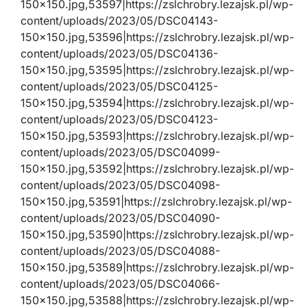
150×150.jpg,53597|https://zslchrobry.lezajsk.pl/wp-
content/uploads/2023/05/DSC04143-
150×150.jpg,53596|https://zslchrobry.lezajsk.pl/wp-
content/uploads/2023/05/DSC04136-
150×150.jpg,53595|https://zslchrobry.lezajsk.pl/wp-
content/uploads/2023/05/DSC04125-
150×150.jpg,53594|https://zslchrobry.lezajsk.pl/wp-
content/uploads/2023/05/DSC04123-
150×150.jpg,53593|https://zslchrobry.lezajsk.pl/wp-
content/uploads/2023/05/DSC04099-
150×150.jpg,53592|https://zslchrobry.lezajsk.pl/wp-
content/uploads/2023/05/DSC04098-
150×150.jpg,53591|https://zslchrobry.lezajsk.pl/wp-
content/uploads/2023/05/DSC04090-
150×150.jpg,53590|https://zslchrobry.lezajsk.pl/wp-
content/uploads/2023/05/DSC04088-
150×150.jpg,53589|https://zslchrobry.lezajsk.pl/wp-
content/uploads/2023/05/DSC04066-
150×150.jpg,53588|https://zslchrobry.lezajsk.pl/wp-