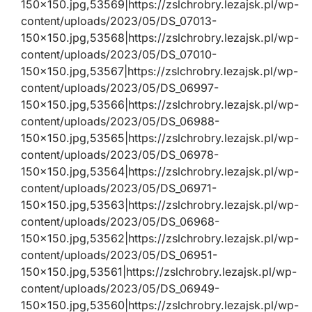
150×150.jpg,53569|https://zslchrobry.lezajsk.pl/wp-
content/uploads/2023/05/DS_07013-
150×150.jpg,53568|https://zslchrobry.lezajsk.pl/wp-
content/uploads/2023/05/DS_07010-
150×150.jpg,53567|https://zslchrobry.lezajsk.pl/wp-
content/uploads/2023/05/DS_06997-
150×150.jpg,53566|https://zslchrobry.lezajsk.pl/wp-
content/uploads/2023/05/DS_06988-
150×150.jpg,53565|https://zslchrobry.lezajsk.pl/wp-
content/uploads/2023/05/DS_06978-
150×150.jpg,53564|https://zslchrobry.lezajsk.pl/wp-
content/uploads/2023/05/DS_06971-
150×150.jpg,53563|https://zslchrobry.lezajsk.pl/wp-
content/uploads/2023/05/DS_06968-
150×150.jpg,53562|https://zslchrobry.lezajsk.pl/wp-
content/uploads/2023/05/DS_06951-
150×150.jpg,53561|https://zslchrobry.lezajsk.pl/wp-
content/uploads/2023/05/DS_06949-
150×150.jpg,53560|https://zslchrobry.lezajsk.pl/wp-