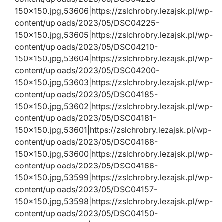
150×150.jpg,53606|https://zslchrobry.lezajsk.pl/wp-
content/uploads/2023/05/DSC04225-
150×150.jpg,53605|https://zslchrobry.lezajsk.pl/wp-
content/uploads/2023/05/DSC04210-
150×150.jpg,53604|https://zslchrobry.lezajsk.pl/wp-
content/uploads/2023/05/DSC04200-
150×150.jpg,53603|https://zslchrobry.lezajsk.pl/wp-
content/uploads/2023/05/DSC04185-
150×150.jpg,53602|https://zslchrobry.lezajsk.pl/wp-
content/uploads/2023/05/DSC04181-
150×150.jpg,53601|https://zslchrobry.lezajsk.pl/wp-
content/uploads/2023/05/DSC04168-
150×150.jpg,53600|https://zslchrobry.lezajsk.pl/wp-
content/uploads/2023/05/DSC04166-
150×150.jpg,53599|https://zslchrobry.lezajsk.pl/wp-
content/uploads/2023/05/DSC04157-
150×150.jpg,53598|https://zslchrobry.lezajsk.pl/wp-
content/uploads/2023/05/DSC04150-