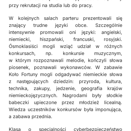
przy rekrutacji na studia lub do pracy.
W kolejnych salach parteru prezentowali się
znający trudne języki obce. Szczególnie
intensywnie promowali oni języki: angielski,
niemiecki, hiszpański, francuski, rosyjski.
Ósmoklasiści mogli wziąć udział w różnych
konkursach, np. konkursie muzycznym,
w którym rozpoznawali melodie, kończyli słowa
piosenek, poznawali wykonawców. W zabawie
Koło Fortuny mogli odgadywać niemieckie słowa
z następujących dziedzin: przyroda, kultura,
technika, zakupy, jedzenie, geografia krajów
niemieckojęzycznych. Nagrodami były słodkie
babeczki upieczone przez młodzież licealną.
Wiedza uczestników konkursów była imponująca,
a zabawa przednia.
Klasa o specjalności cyberbezpieczeństwo