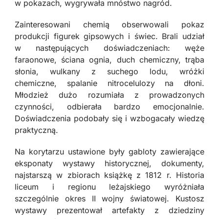
w pokazach, wygrywała mnóstwo nagród.
Zainteresowani chemią obserwowali pokaz
produkcji figurek gipsowych i świec. Brali udział
w następujących doświadczeniach: węże
faraonowe, ściana ognia, duch chemiczny, trąba
słonia, wulkany z suchego lodu, wróżki
chemiczne, spalanie nitrocelulozy na dłoni.
Młodzież dużo rozumiała z prowadzonych
czynności, odbierała bardzo emocjonalnie.
Doświadczenia podobały się i wzbogacały wiedzę
praktyczną.
Na korytarzu ustawione były gabloty zawierające
eksponaty wystawy historycznej, dokumenty,
najstarszą w zbiorach książkę z 1812 r. Historia
liceum i regionu leżajskiego wyróżniała
szczególnie okres II wojny światowej. Kustosz
wystawy prezentował artefakty z dziedziny