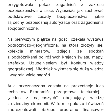
przygotowała pokaz zagadnień z zakresu
bezpieczeństwa w sieci. Wyjaśniała jak zachować
podstawowe zasady bezpieczeństwa, jakie
są cechy bezpiecznej autoryzacji oraz zagadnienia
socjotechniczne.
Na pierwszym piętrze na gości czekała wystawa
podróżniczo-geograficzna, na którą złożyły się:
kolekcja minerałów, zdjęcia ze spotkań
z podróżnikami po różnych krajach świata, mapy,
artefakty. Uzupełnieniem był konkurs wiedzy
geograficznej. Młodzież wykazała się dużą wiedzą
i wygrała wiele nagród.
Aula przeznaczona została na prezentacje klas
techników. Ekonomiści przegotowali teleturniej –
„Jeden z najlepszych” obejmujący wiedzę
z dziedziny ekonomii. W formie pokazu i ćwiczeń
zaprezentowali obsługę programu finansowo-