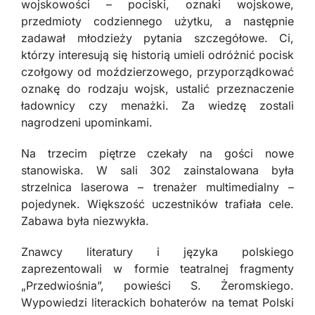
wojskowości – pociski, oznaki wojskowe,
przedmioty codziennego użytku, a następnie
zadawał młodzieży pytania szczegółowe. Ci,
którzy interesują się historią umieli odróżnić pocisk
czołgowy od moździerzowego, przyporządkować
oznakę do rodzaju wojsk, ustalić przeznaczenie
ładownicy czy menażki. Za wiedzę zostali
nagrodzeni upominkami.
Na trzecim piętrze czekały na gości nowe
stanowiska. W sali 302 zainstalowana była
strzelnica laserowa – trenażer multimedialny –
pojedynek. Większość uczestników trafiała cele.
Zabawa była niezwykła.
Znawcy literatury i języka polskiego
zaprezentowali w formie teatralnej fragmenty
„Przedwiośnia”, powieści S. Żeromskiego.
Wypowiedzi literackich bohaterów na temat Polski