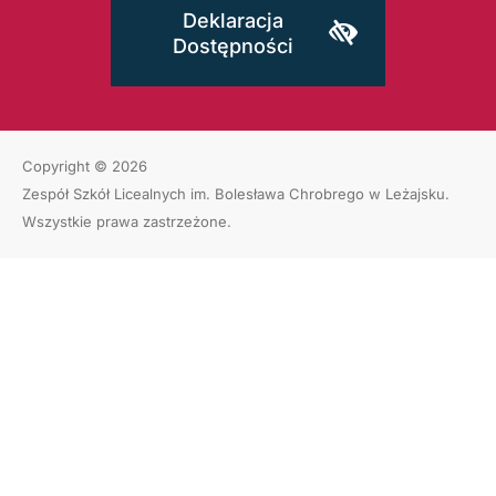
Deklaracja
Dostępności
Copyright © 2026
Zespół Szkół Licealnych im. Bolesława Chrobrego w Leżajsku
.
Wszystkie prawa zastrzeżone.