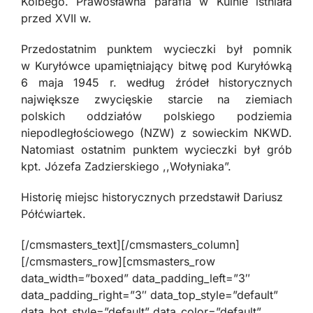
Kolbego. Prawosławna parafia w Kulnie istniała
przed XVII w.
Przedostatnim punktem wycieczki był pomnik
w Kuryłówce upamiętniający bitwę pod Kuryłówką
6 maja 1945 r. według źródeł historycznych
największe zwycięskie starcie na ziemiach
polskich oddziałów polskiego podziemia
niepodległościowego (NZW) z sowieckim NKWD.
Natomiast ostatnim punktem wycieczki był grób
kpt. Józefa Zadzierskiego ,,Wołyniaka”.
Historię miejsc historycznych przedstawił Dariusz
Półćwiartek.
[/cmsmasters_text][/cmsmasters_column]
[/cmsmasters_row][cmsmasters_row
data_width=”boxed” data_padding_left=”3″
data_padding_right=”3″ data_top_style=”default”
data_bot_style=”default” data_color=”default”