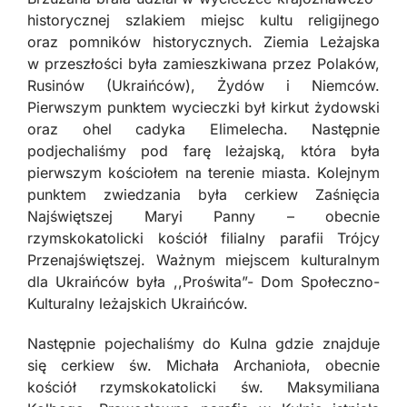
historycznej szlakiem miejsc kultu religijnego
oraz pomników historycznych. Ziemia Leżajska
w przeszłości była zamieszkiwana przez Polaków,
Rusinów (Ukraińców), Żydów i Niemców.
Pierwszym punktem wycieczki był kirkut żydowski
oraz ohel cadyka Elimelecha. Następnie
podjechaliśmy pod farę leżajską, która była
pierwszym kościołem na terenie miasta. Kolejnym
punktem zwiedzania była cerkiew Zaśnięcia
Najświętszej Maryi Panny – obecnie
rzymskokatolicki kościół filialny parafii Trójcy
Przenajświętszej. Ważnym miejscem kulturalnym
dla Ukraińców była ,,Proświta”- Dom Społeczno-
Kulturalny leżajskich Ukraińców.
Następnie pojechaliśmy do Kulna gdzie znajduje
się cerkiew św. Michała Archanioła, obecnie
kościół rzymskokatolicki św. Maksymiliana