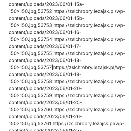
content/uploads/2023/06/01-15a-
150×150.jpg,53752|https://zslchrobry.lezajsk.pl/wp-
content/uploads/2023/06/01-15b-
150×150.jpg,53753|https://zslchrobry.lezajsk.pl/wp-
content/uploads/2023/06/01-16-
150×150.jpg,53754|https://zslchrobry.lezajsk.pl/wp-
content/uploads/2023/06/01-17-
150×150.jpg,53755|https://zslchrobry.lezajsk.pl/wp-
content/uploads/2023/06/01-18-
150×150.jpg,53757|https://zslchrobry.lezajsk.pl/wp-
content/uploads/2023/06/01-19-
150×150.jpg,53758|https://zslchrobry.lezajsk.pl/wp-
content/uploads/2023/06/01-20-
150×150.jpg,53759|https://zslchrobry.lezajsk.pl/wp-
content/uploads/2023/06/01-25-
150×150.jpg,53760|https://zslchrobry.lezajsk.pl/wp-
content/uploads/2023/06/01-26-
150×150.jpg,53761|https://zslchrobry.lezajsk.pl/wp-
content/uploads/2023/06/01-27-