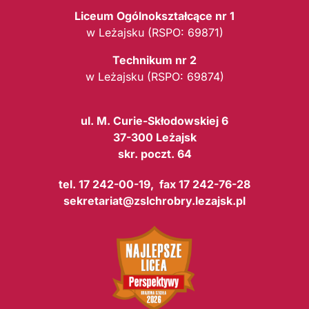
Liceum Ogólnokształcące nr 1
w Leżajsku (RSPO: 69871)
Technikum nr 2
w Leżajsku (RSPO: 69874)
ul. M. Curie-Skłodowskiej 6
37-300 Leżajsk
skr. poczt. 64
tel. 17 242-00-19, fax 17 242-76-28
sekretariat@zslchrobry.lezajsk.pl