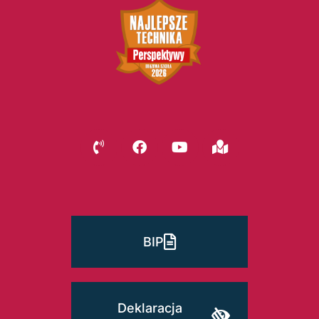
BIP
Deklaracja