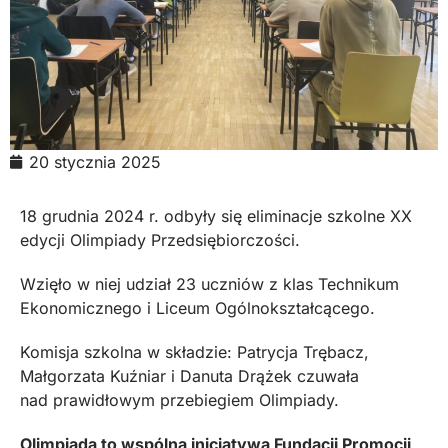
20 stycznia 2025
18 grudnia 2024 r. odbyły się eliminacje szkolne XX
edycji Olimpiady Przedsiębiorczości.
Wzięło w niej udział 23 uczniów z klas Technikum
Ekonomicznego i Liceum Ogólnokształcącego.
Komisja szkolna w składzie: Patrycja Trębacz,
Małgorzata Kuźniar i Danuta Drążek czuwała
nad prawidłowym przebiegiem Olimpiady.
Olimpiada to wspólna inicjatywa Fundacji Promocji