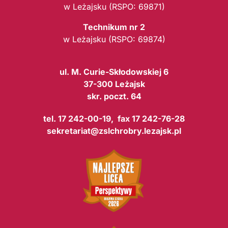
w Leżajsku (RSPO: 69871)
Technikum nr 2
w Leżajsku (RSPO: 69874)
ul. M. Curie-Skłodowskiej 6
37-300 Leżajsk
skr. poczt. 64
tel. 17 242-00-19, fax 17 242-76-28
sekretariat@zslchrobry.lezajsk.pl