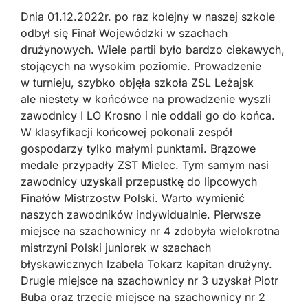
Dnia 01.12.2022r. po raz kolejny w naszej szkole
odbył się Finał Wojewódzki w szachach
drużynowych. Wiele partii było bardzo ciekawych,
stojących na wysokim poziomie. Prowadzenie
w turnieju, szybko objęła szkoła ZSL Leżajsk
ale niestety w końcówce na prowadzenie wyszli
zawodnicy I LO Krosno i nie oddali go do końca.
W klasyfikacji końcowej pokonali zespół
gospodarzy tylko małymi punktami. Brązowe
medale przypadły ZST Mielec. Tym samym nasi
zawodnicy uzyskali przepustkę do lipcowych
Finałów Mistrzostw Polski. Warto wymienić
naszych zawodników indywidualnie. Pierwsze
miejsce na szachownicy nr 4 zdobyła wielokrotna
mistrzyni Polski juniorek w szachach
błyskawicznych Izabela Tokarz kapitan drużyny.
Drugie miejsce na szachownicy nr 3 uzyskał Piotr
Buba oraz trzecie miejsce na szachownicy nr 2