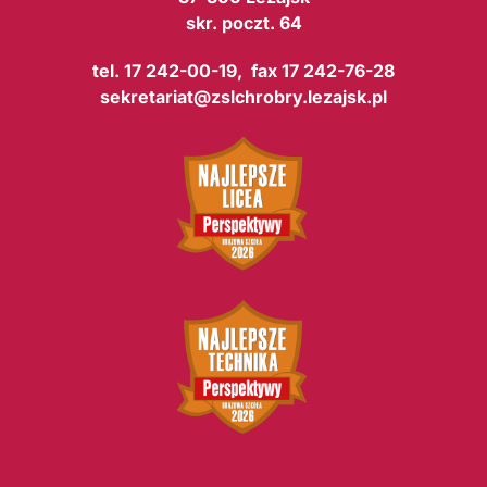
skr. poczt. 64
tel. 17 242-00-19, fax 17 242-76-28
sekretariat@zslchrobry.lezajsk.pl