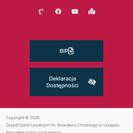
BIP
Deklaracja
Dostępności
Copyright © 2026
Zespół Szkół Licealnych im. Bolesława Chrobrego w Leżajsku
.
Wszystkie prawa zastrzeżone.