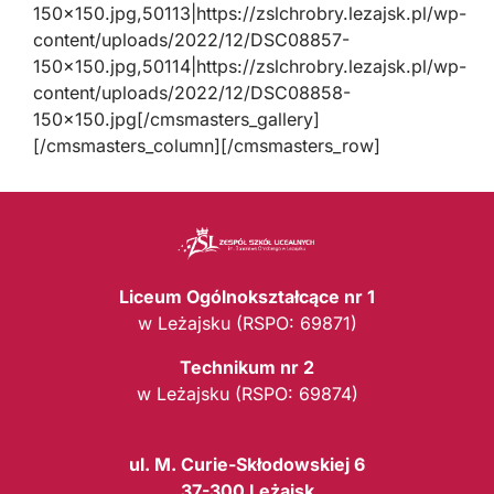
150×150.jpg,50113|https://zslchrobry.lezajsk.pl/wp-
content/uploads/2022/12/DSC08857-
150×150.jpg,50114|https://zslchrobry.lezajsk.pl/wp-
content/uploads/2022/12/DSC08858-
150×150.jpg[/cmsmasters_gallery]
[/cmsmasters_column][/cmsmasters_row]
Liceum Ogólnokształcące nr 1
w Leżajsku (RSPO: 69871)
Technikum nr 2
w Leżajsku (RSPO: 69874)
ul. M. Curie-Skłodowskiej 6
37-300 Leżajsk