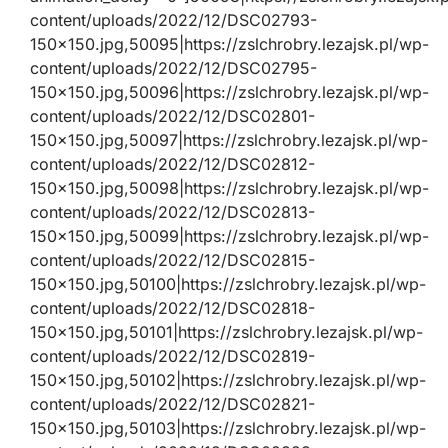
content/uploads/2022/12/DSC02793-
150×150.jpg,50095|https://zslchrobry.lezajsk.pl/wp-
content/uploads/2022/12/DSC02795-
150×150.jpg,50096|https://zslchrobry.lezajsk.pl/wp-
content/uploads/2022/12/DSC02801-
150×150.jpg,50097|https://zslchrobry.lezajsk.pl/wp-
content/uploads/2022/12/DSC02812-
150×150.jpg,50098|https://zslchrobry.lezajsk.pl/wp-
content/uploads/2022/12/DSC02813-
150×150.jpg,50099|https://zslchrobry.lezajsk.pl/wp-
content/uploads/2022/12/DSC02815-
150×150.jpg,50100|https://zslchrobry.lezajsk.pl/wp-
content/uploads/2022/12/DSC02818-
150×150.jpg,50101|https://zslchrobry.lezajsk.pl/wp-
content/uploads/2022/12/DSC02819-
150×150.jpg,50102|https://zslchrobry.lezajsk.pl/wp-
content/uploads/2022/12/DSC02821-
150×150.jpg,50103|https://zslchrobry.lezajsk.pl/wp-