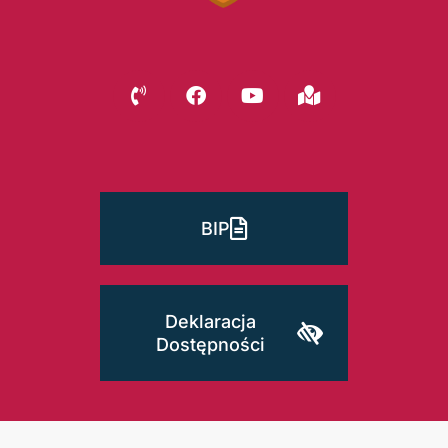
BIP
Deklaracja
Dostępności