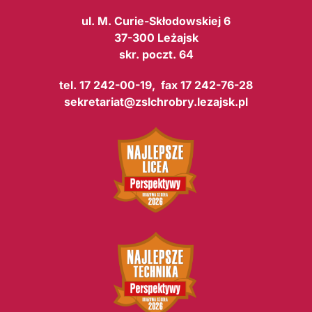
ul. M. Curie-Skłodowskiej 6
37-300 Leżajsk
skr. poczt. 64
tel. 17 242-00-19, fax 17 242-76-28
sekretariat@zslchrobry.lezajsk.pl