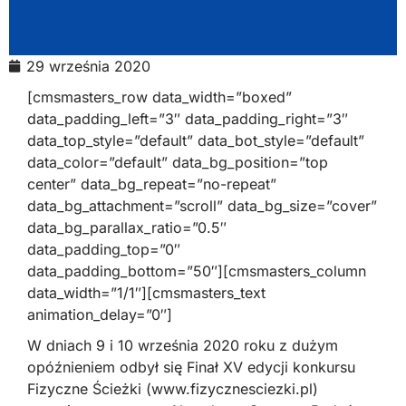
29 września 2020
[cmsmasters_row data_width=”boxed”
data_padding_left=”3″ data_padding_right=”3″
data_top_style=”default” data_bot_style=”default”
data_color=”default” data_bg_position=”top
center” data_bg_repeat=”no-repeat”
data_bg_attachment=”scroll” data_bg_size=”cover”
data_bg_parallax_ratio=”0.5″
data_padding_top=”0″
data_padding_bottom=”50″][cmsmasters_column
data_width=”1/1″][cmsmasters_text
animation_delay=”0″]
W dniach 9 i 10 września 2020 roku z dużym
opóźnieniem odbył się Finał XV edycji konkursu
Fizyczne Ścieżki (www.fizycznesciezki.pl)