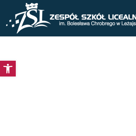
Otwórz pasek narzędzi