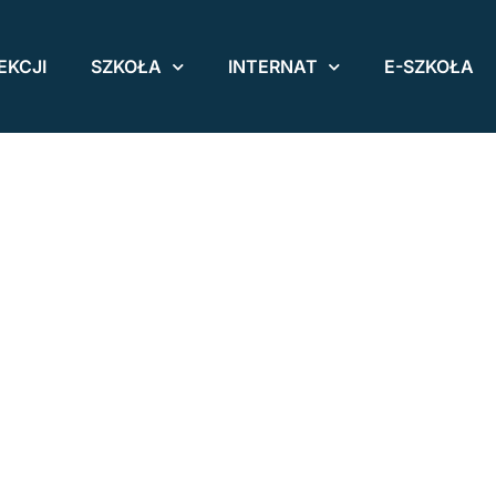
EKCJI
SZKOŁA
INTERNAT
E-SZKOŁA