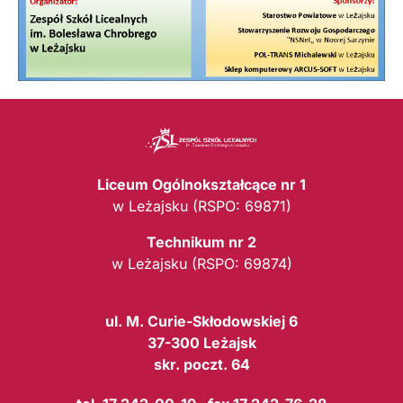
Liceum Ogólnokształcące nr 1
w Leżajsku (RSPO: 69871)
Technikum nr 2
w Leżajsku (RSPO: 69874)
ul. M. Curie-Skłodowskiej 6
37-300 Leżajsk
skr. poczt. 64