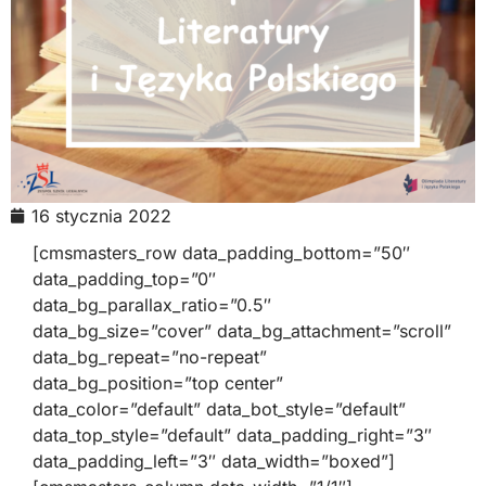
16 stycznia 2022
[cmsmasters_row data_padding_bottom=”50″
data_padding_top=”0″
data_bg_parallax_ratio=”0.5″
data_bg_size=”cover” data_bg_attachment=”scroll”
data_bg_repeat=”no-repeat”
data_bg_position=”top center”
data_color=”default” data_bot_style=”default”
data_top_style=”default” data_padding_right=”3″
data_padding_left=”3″ data_width=”boxed”]