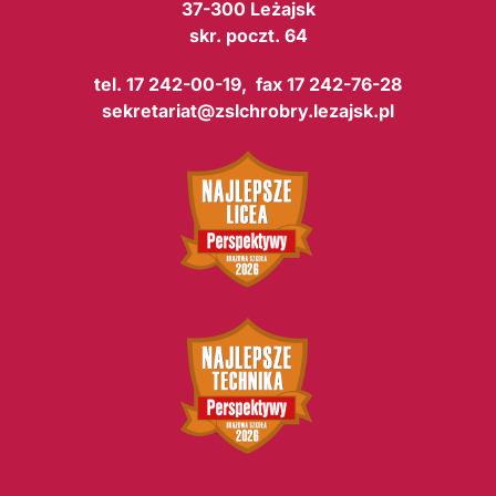
37-300 Leżajsk
skr. poczt. 64
tel. 17 242-00-19, fax 17 242-76-28
sekretariat@zslchrobry.lezajsk.pl