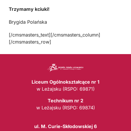
Trzymamy kciuki!
Brygida Polańska
[/cmsmasters_text][/cmsmasters_column]
[/cmsmasters_row]
Liceum Ogólnokształcące nr 1
w Leżajsku (RSPO: 69871)
Technikum nr 2
w Leżajsku (RSPO: 69874)
ul. M. Curie-Skłodowskiej 6