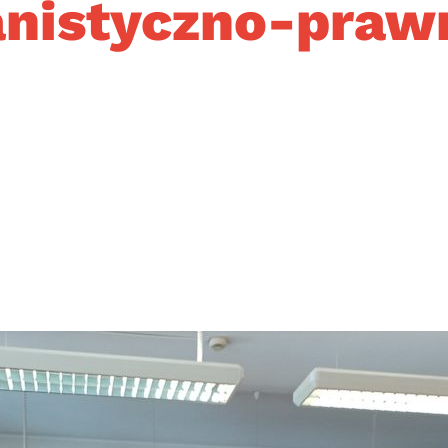
nistyczno-praw