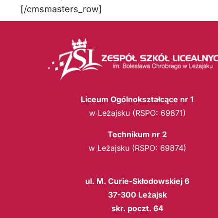
[/cmsmasters_row]
Liceum Ogólnokształcące nr 1
w Leżajsku (RSPO: 69871)
Technikum nr 2
w Leżajsku (RSPO: 69874)
ul. M. Curie-Skłodowskiej 6
37-300 Leżajsk
skr. poczt. 64