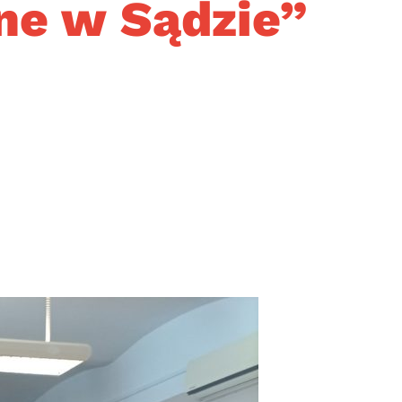
ne w Sądzie”