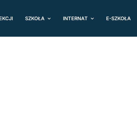
EKCJI
SZKOŁA
INTERNAT
E-SZKOŁA