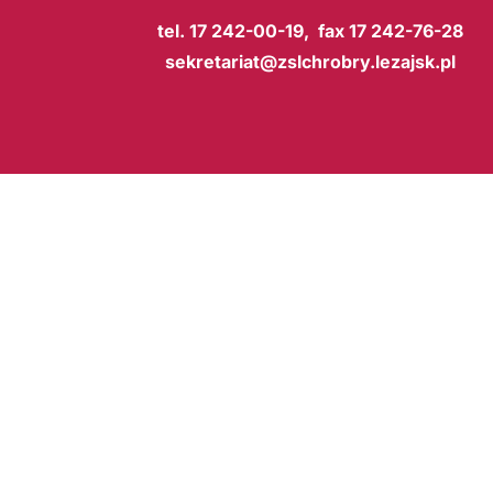
tel. 17 242-00-19, fax 17 242-76-28
sekretariat@zslchrobry.lezajsk.pl
BIP