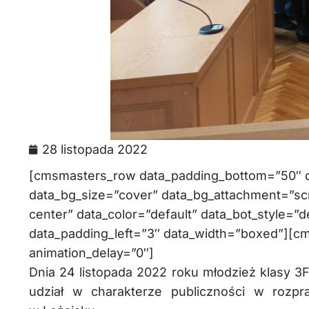
28 listopada 2022
[cmsmasters_row data_padding_bottom=”50″ da
data_bg_size=”cover” data_bg_attachment=”scr
center” data_color=”default” data_bot_style=”d
data_padding_left=”3″ data_width=”boxed”][c
animation_delay=”0″]
Dnia 24 listopada 2022 roku młodzież klasy 3
udział w charakterze publiczności w rozp