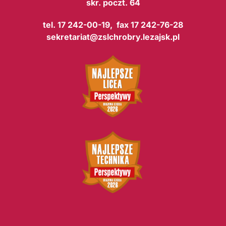
skr. poczt. 64
tel. 17 242-00-19, fax 17 242-76-28
sekretariat@zslchrobry.lezajsk.pl