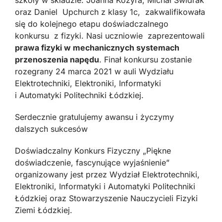
szkoły w składzie: Joanna Kozyra, Michał Świdrak
oraz Daniel Upchurch z klasy 1c, zakwalifikowała
się do kolejnego etapu doświadczalnego
konkursu z fizyki. Nasi uczniowie zaprezentowali
prawa fizyki w mechanicznych systemach
przenoszenia napędu
. Finał konkursu zostanie
rozegrany 24 marca 2021 w auli Wydziału
Elektrotechniki, Elektroniki, Informatyki
i Automatyki Politechniki Łódzkiej.
Serdecznie gratulujemy awansu i życzymy
dalszych sukcesów
Doświadczalny Konkurs Fizyczny „Piękne
doświadczenie, fascynujące wyjaśnienie”
organizowany jest przez Wydział Elektrotechniki,
Elektroniki, Informatyki i Automatyki Politechniki
Łódzkiej oraz Stowarzyszenie Nauczycieli Fizyki
Ziemi Łódzkiej.