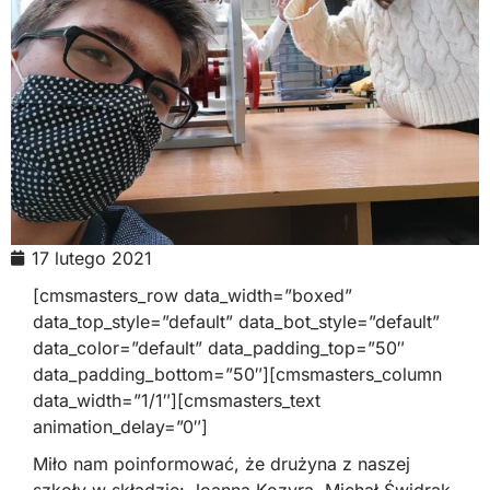
17 lutego 2021
[cmsmasters_row data_width=”boxed”
data_top_style=”default” data_bot_style=”default”
data_color=”default” data_padding_top=”50″
data_padding_bottom=”50″][cmsmasters_column
data_width=”1/1″][cmsmasters_text
animation_delay=”0″]
Miło nam poinformować, że drużyna z naszej