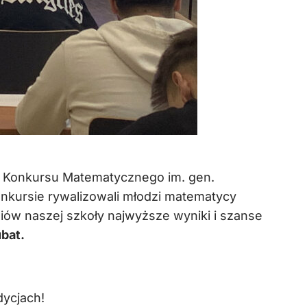
ego Konkursu Matematycznego im. gen.
kursie rywalizowali młodzi matematycy
iów naszej szkoły najwyższe wyniki i szanse
bat.
ycjach!