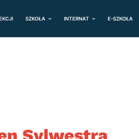
EKCJI
SZKOŁA
INTERNAT
E-SZKOŁA
en Sylwestra