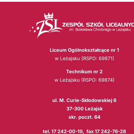
Liceum Ogólnokształcące nr 1
w Leżajsku (RSPO: 69871)
Technikum nr 2
w Leżajsku (RSPO: 69874)
ul. M. Curie-Skłodowskiej 6
37-300 Leżajsk
skr. poczt. 64
tel. 17 242-00-19, fax 17 242-76-28