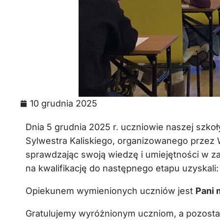
10 grudnia 2025
Dnia 5 grudnia 2025 r. uczniowie naszej szko
Sylwestra Kaliskiego, organizowanego przez
sprawdzając swoją wiedzę i umiejętności w z
na kwalifikację do następnego etapu uzyskali
Opiekunem wymienionych uczniów jest
Pani 
Gratulujemy wyróżnionym uczniom, a pozost