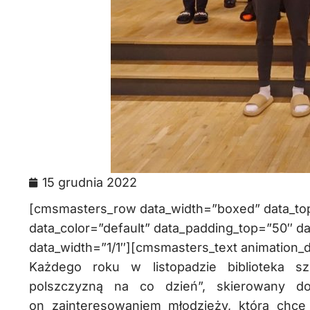
15 grudnia 2022
[cmsmasters_row data_width=”boxed” data_top_
data_color=”default” data_padding_top=”50″ 
data_width=”1/1″][cmsmasters_text animation_d
Każdego roku w listopadzie biblioteka sz
polszczyzną na co dzień”, skierowany do
on zainteresowaniem młodzieży, która chce