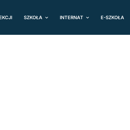
EKCJI
SZKOŁA
INTERNAT
E-SZKOŁA