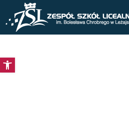
Otwórz pasek narzędzi