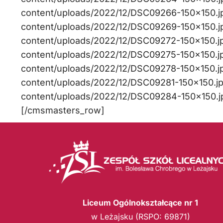
content/uploads/2022/12/DSC09266-150×150.jpg
content/uploads/2022/12/DSC09269-150×150.jpg
content/uploads/2022/12/DSC09272-150×150.jpg,
content/uploads/2022/12/DSC09275-150×150.jpg
content/uploads/2022/12/DSC09278-150×150.jpg
content/uploads/2022/12/DSC09281-150×150.jpg,
content/uploads/2022/12/DSC09284-150×150.j
[/cmsmasters_row]
Liceum Ogólnokształcące nr 1
w Leżajsku (RSPO: 69871)