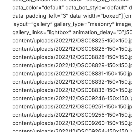
data_color=”default” data_bot_style=”default” 
data_padding_left=”3″ data_width=”boxed”][c
layout=”gallery” gallery_type=”masonry” image_
gallery_links=”lightbox” animation_delay=”0″]50
content/uploads/2022/12/DSC08825-150×150.jpg
content/uploads/2022/12/DSC08826-150×150.jpg
content/uploads/2022/12/DSC08828-150×150.jpg
content/uploads/2022/12/DSC08829-150×150.jpg
content/uploads/2022/12/DSC08831-150×150.jpg,
content/uploads/2022/12/DSC08832-150×150.jpg
content/uploads/2022/12/DSC08836-150×150.jpg
content/uploads/2022/12/DSC09246-150×150.jpg
content/uploads/2022/12/DSC09251-150×150.jpg,
content/uploads/2022/12/DSC09256-150×150.jpg
content/uploads/2022/12/DSC09260-150×150.jpg
content/uploads/2022/12/DSC09264-150×150.jpg