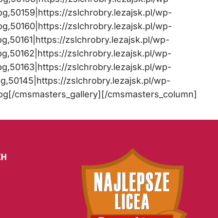
,50159|https://zslchrobry.lezajsk.pl/wp-
,50160|https://zslchrobry.lezajsk.pl/wp-
50161|https://zslchrobry.lezajsk.pl/wp-
,50162|https://zslchrobry.lezajsk.pl/wp-
,50163|https://zslchrobry.lezajsk.pl/wp-
50145|https://zslchrobry.lezajsk.pl/wp-
pg[/cmsmasters_gallery][/cmsmasters_column]