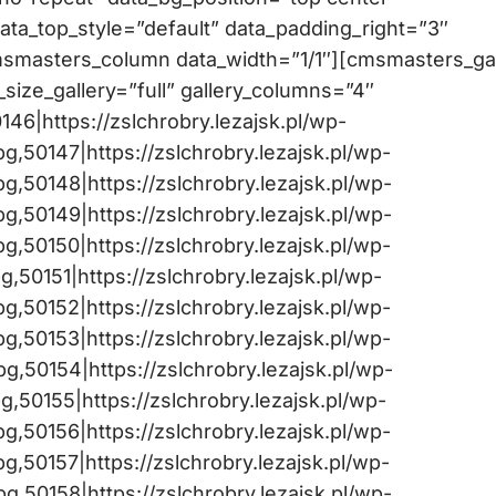
data_top_style=”default” data_padding_right=”3″
msmasters_column data_width=”1/1″][cmsmasters_gal
size_gallery=”full” gallery_columns=”4″
146|https://zslchrobry.lezajsk.pl/wp-
,50147|https://zslchrobry.lezajsk.pl/wp-
,50148|https://zslchrobry.lezajsk.pl/wp-
,50149|https://zslchrobry.lezajsk.pl/wp-
,50150|https://zslchrobry.lezajsk.pl/wp-
50151|https://zslchrobry.lezajsk.pl/wp-
,50152|https://zslchrobry.lezajsk.pl/wp-
,50153|https://zslchrobry.lezajsk.pl/wp-
,50154|https://zslchrobry.lezajsk.pl/wp-
50155|https://zslchrobry.lezajsk.pl/wp-
,50156|https://zslchrobry.lezajsk.pl/wp-
,50157|https://zslchrobry.lezajsk.pl/wp-
,50158|https://zslchrobry.lezajsk.pl/wp-