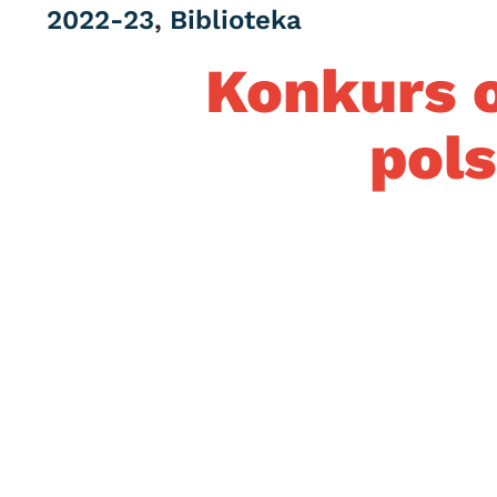
Category
2022-23
,
Biblioteka
Konkurs 
pols