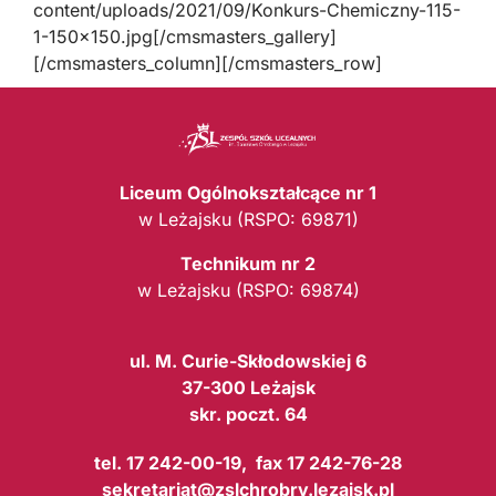
content/uploads/2021/09/Konkurs-Chemiczny-115-
1-150×150.jpg[/cmsmasters_gallery]
[/cmsmasters_column][/cmsmasters_row]
Liceum Ogólnokształcące nr 1
w Leżajsku (RSPO: 69871)
Technikum nr 2
w Leżajsku (RSPO: 69874)
ul. M. Curie-Skłodowskiej 6
37-300 Leżajsk
skr. poczt. 64
tel. 17 242-00-19, fax 17 242-76-28
sekretariat@zslchrobry.lezajsk.pl