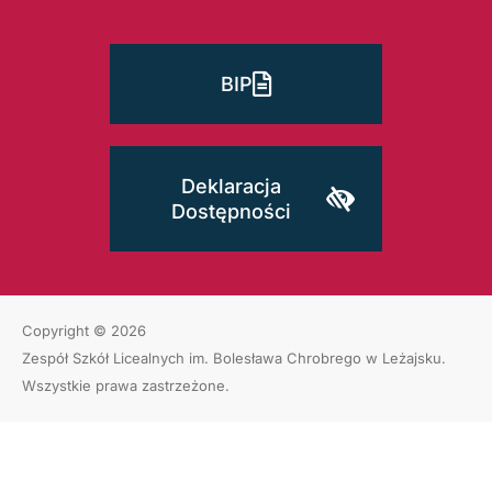
BIP
Deklaracja
Dostępności
Copyright © 2026
Zespół Szkół Licealnych im. Bolesława Chrobrego w Leżajsku
.
Wszystkie prawa zastrzeżone.