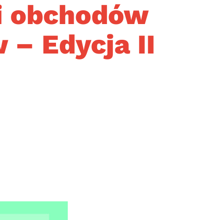
ji obchodów
 – Edycja II