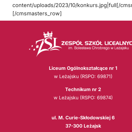
content/uploads/2023/10/konkurs.jpg|full[/c
[/cmsmasters_row]
Liceum Ogólnokształcące nr 1
w Leżajsku (RSPO: 69871)
Technikum nr 2
w Leżajsku (RSPO: 69874)
ul. M. Curie-Skłodowskiej 6
37-300 Leżajsk