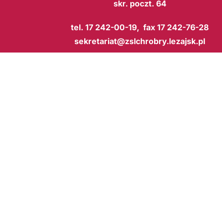
skr. poczt. 64
tel. 17 242-00-19, fax 17 242-76-28
sekretariat@zslchrobry.lezajsk.pl
BIP