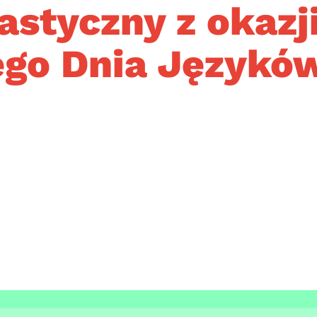
astyczny z okaz
go Dnia Języków