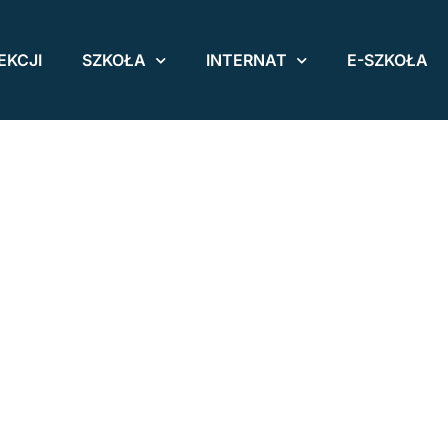
EKCJI
SZKOŁA
INTERNAT
E-SZKOŁA