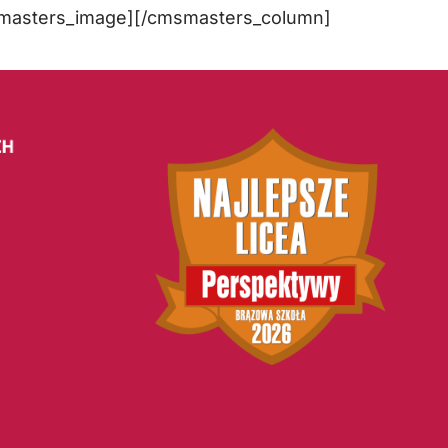
msmasters_image][/cmsmasters_column]