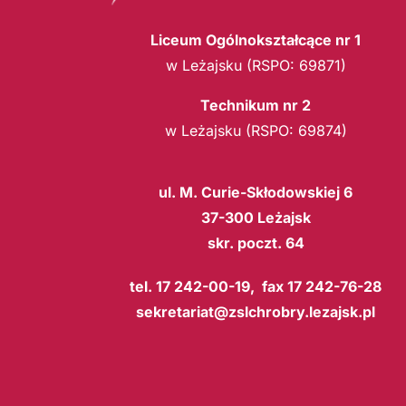
Liceum Ogólnokształcące nr 1
w Leżajsku (RSPO: 69871)
Technikum nr 2
w Leżajsku (RSPO: 69874)
ul. M. Curie-Skłodowskiej 6
37-300 Leżajsk
skr. poczt. 64
tel. 17 242-00-19, fax 17 242-76-28
sekretariat@zslchrobry.lezajsk.pl