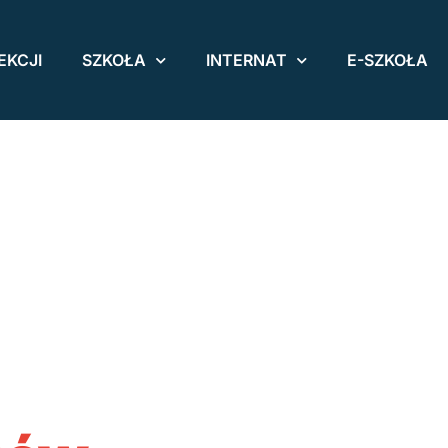
EKCJI
SZKOŁA
INTERNAT
E-SZKOŁA