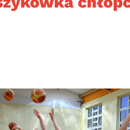
szykówka chłop