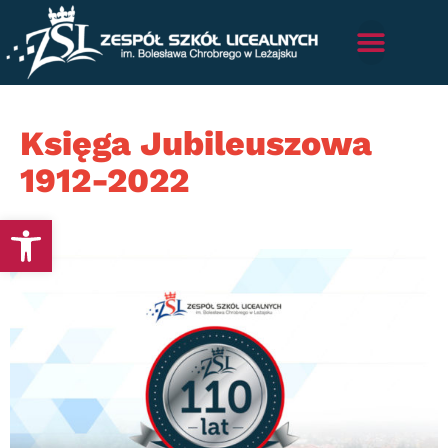
Księga Jubileuszowa
1912-2022
Otwórz pasek narzędzi