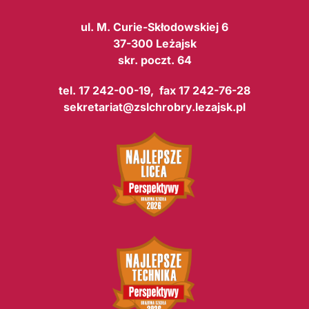
ul. M. Curie-Skłodowskiej 6
37-300 Leżajsk
skr. poczt. 64
tel. 17 242-00-19, fax 17 242-76-28
sekretariat@zslchrobry.lezajsk.pl