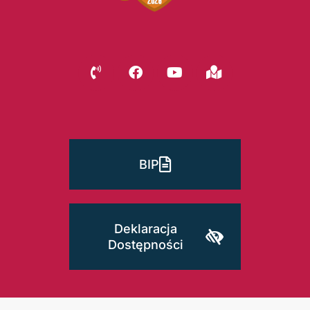
BIP
Deklaracja
Dostępności