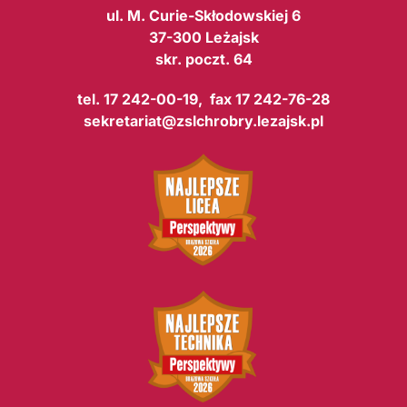
ul. M. Curie-Skłodowskiej 6
37-300 Leżajsk
skr. poczt. 64
tel. 17 242-00-19, fax 17 242-76-28
sekretariat@zslchrobry.lezajsk.pl