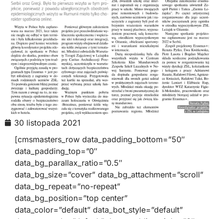
30 listopada 2021
[cmsmasters_row data_padding_bottom=”50″
data_padding_top=”0″
data_bg_parallax_ratio=”0.5″
data_bg_size=”cover” data_bg_attachment=”scroll”
data_bg_repeat=”no-repeat”
data_bg_position=”top center”
data_color=”default” data_bot_style=”default”