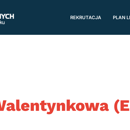
REKRUTACJA
PLAN L
Walentynkowa (E