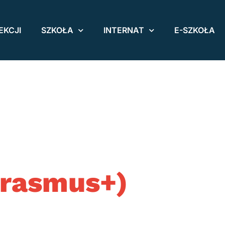
EKCJI
SZKOŁA
INTERNAT
E-SZKOŁA
rasmus+)