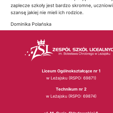
zaplecze szkoły jest bardzo skromne, uczniowie
szansę jakiej nie mieli ich rodzice.
Dominika Polańska
Liceum Ogólnokształcące nr 1
w Leżajsku (RSPO: 69871)
Technikum nr 2
w Leżajsku (RSPO: 69874)