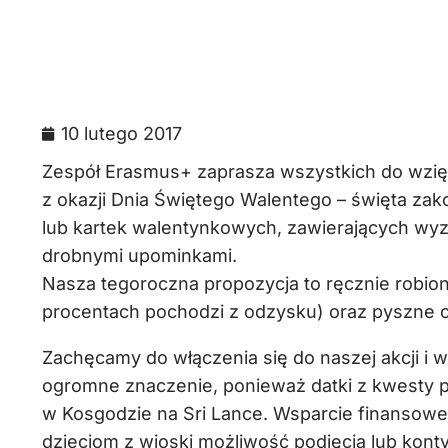
10 lutego 2017
Zespół Erasmus+ zaprasza wszystkich do wzięci
z okazji Dnia Świętego Walentego – święta zak
lub kartek walentynkowych, zawierających wy
drobnymi upominkami.
Nasza tegoroczna propozycja to ręcznie robio
procentach pochodzi z odzysku) oraz pyszne c
Zachęcamy do włączenia się do naszej akcji i 
ogromne znaczenie, ponieważ datki z kwesty
w Kosgodzie na Sri Lance. Wsparcie finansowe 
dzieciom z wioski możliwość podjęcia lub kon