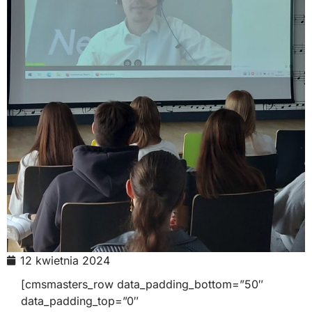
12 kwietnia 2024
[cmsmasters_row data_padding_bottom=”50″
data_padding_top=”0″