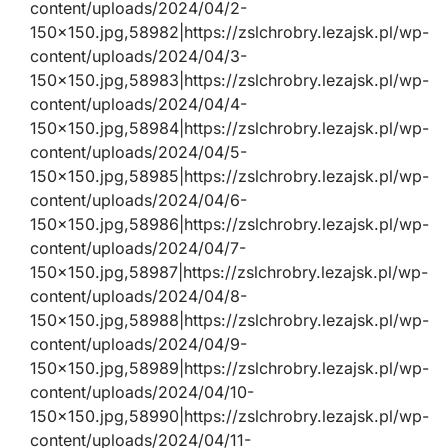
content/uploads/2024/04/2-
150×150.jpg,58982|https://zslchrobry.lezajsk.pl/wp-
content/uploads/2024/04/3-
150×150.jpg,58983|https://zslchrobry.lezajsk.pl/wp-
content/uploads/2024/04/4-
150×150.jpg,58984|https://zslchrobry.lezajsk.pl/wp-
content/uploads/2024/04/5-
150×150.jpg,58985|https://zslchrobry.lezajsk.pl/wp-
content/uploads/2024/04/6-
150×150.jpg,58986|https://zslchrobry.lezajsk.pl/wp-
content/uploads/2024/04/7-
150×150.jpg,58987|https://zslchrobry.lezajsk.pl/wp-
content/uploads/2024/04/8-
150×150.jpg,58988|https://zslchrobry.lezajsk.pl/wp-
content/uploads/2024/04/9-
150×150.jpg,58989|https://zslchrobry.lezajsk.pl/wp-
content/uploads/2024/04/10-
150×150.jpg,58990|https://zslchrobry.lezajsk.pl/wp-
content/uploads/2024/04/11-