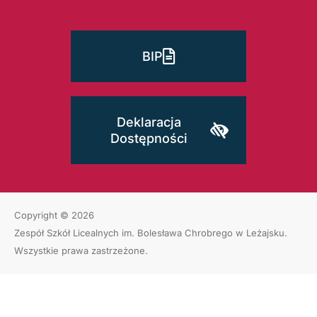
BIP
Deklaracja
Dostępności
Copyright © 2026
Zespół Szkół Licealnych im. Bolesława Chrobrego w Leżajsku
.
Wszystkie prawa zastrzeżone.