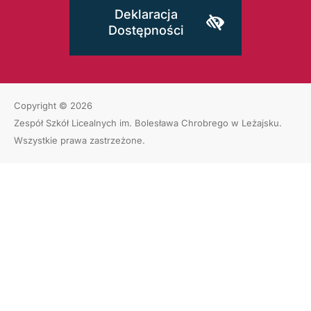
Deklaracja
Dostępności
Copyright © 2026
Zespół Szkół Licealnych im. Bolesława Chrobrego w Leżajsku
.
Wszystkie prawa zastrzeżone.