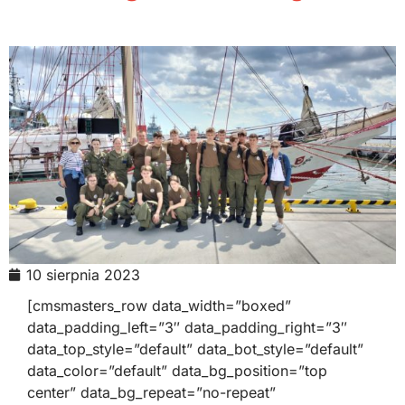
10 sierpnia 2023
[cmsmasters_row data_width=”boxed”
data_padding_left=”3″ data_padding_right=”3″
data_top_style=”default” data_bot_style=”default”
data_color=”default” data_bg_position=”top
center” data_bg_repeat=”no-repeat”