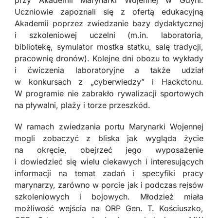
przy Akademii Marynarki Wojennej w Gdyni.
Uczniowie zapoznali się z ofertą edukacyjną
Akademii poprzez zwiedzanie bazy dydaktycznej
i szkoleniowej uczelni (m.in. laboratoria,
bibliotekę, symulator mostka statku, salę tradycji,
pracownię dronów). Kolejne dni obozu to wykłady
i ćwiczenia laboratoryjne a także udział
w konkursach z „cyberwiedzy” i Hackctonu.
W programie nie zabrakło rywalizacji sportowych
na pływalni, plaży i torze przeszkód.
W ramach zwiedzania portu Marynarki Wojennej
mogli zobaczyć z bliska jak wygląda życie
na okręcie, obejrzeć jego wyposażenie
i dowiedzieć się wielu ciekawych i interesujących
informacji na temat zadań i specyfiki pracy
marynarzy, zarówno w porcie jak i podczas rejsów
szkoleniowych i bojowych. Młodzież miała
możliwość wejścia na ORP Gen. T. Kościuszko,