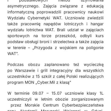
i podstawowych metod szyfrowania
asymetrycznego. Zajęcia związane z edukacją
informatyczną poprowadzili pracownicy naukowi
Wydziału Cybernetyki WAT. Uczniowie zwiedzili
także pracownię napędów lotniczych i hangar
wydziału lotnictwa WAT. Brali udział w zajęciach
sportowych na torze przeszkód, odbyli kurs
podstaw obsługi broni i strzelectwa a także zajęcia
w terenie – „Przygoda z wojskiem na poligonie
WAT”.
Podczas obozu zaplanowano też wycieczkę
po Warszawie i grill integracyjny dla wszystkich
uczestników z 15 szkół z całej Polski realizujących
program MON „Cyber.Mil z klasą”
W terminie 09.07 – 15.07 uczniowie klasy 1L
uczestniczyli w letnim obozie zorganizowanym
przez Morskie Centrum Cyberbezpieczeństwa