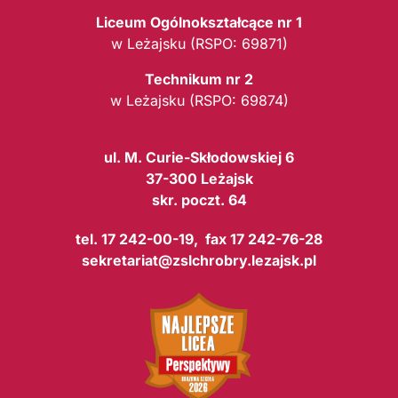
Liceum Ogólnokształcące nr 1
w Leżajsku (RSPO: 69871)
Technikum nr 2
w Leżajsku (RSPO: 69874)
ul. M. Curie-Skłodowskiej 6
37-300 Leżajsk
skr. poczt. 64
tel. 17 242-00-19, fax 17 242-76-28
sekretariat@zslchrobry.lezajsk.pl