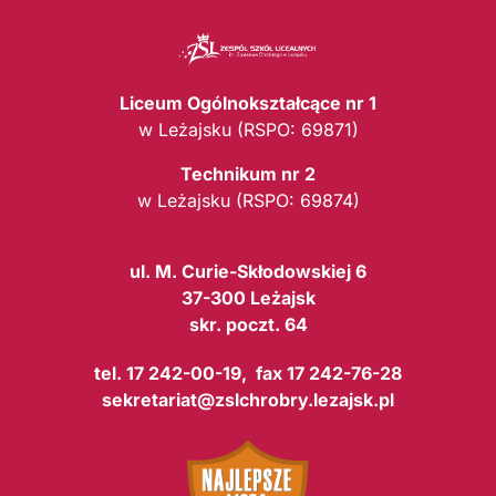
Liceum Ogólnokształcące nr 1
w Leżajsku (RSPO: 69871)
Technikum nr 2
w Leżajsku (RSPO: 69874)
ul. M. Curie-Skłodowskiej 6
37-300 Leżajsk
skr. poczt. 64
tel. 17 242-00-19, fax 17 242-76-28
sekretariat@zslchrobry.lezajsk.pl