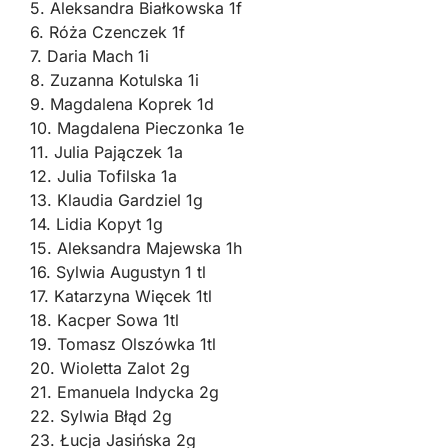
5. Aleksandra Białkowska 1f
6. Róża Czenczek 1f
7. Daria Mach 1i
8. Zuzanna Kotulska 1i
9. Magdalena Koprek 1d
10. Magdalena Pieczonka 1e
11. Julia Pajączek 1a
12. Julia Tofilska 1a
13. Klaudia Gardziel 1g
14. Lidia Kopyt 1g
15. Aleksandra Majewska 1h
16. Sylwia Augustyn 1 tl
17. Katarzyna Więcek 1tl
18. Kacper Sowa 1tl
19. Tomasz Olszówka 1tl
20. Wioletta Zalot 2g
21. Emanuela Indycka 2g
22. Sylwia Błąd 2g
23. Łucja Jasińska 2g