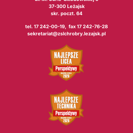
37-300 Leżajsk
skr. poczt. 64
tel. 17 242-00-19, fax 17 242-76-28
sekretariat@zslchrobry.lezajsk.pl