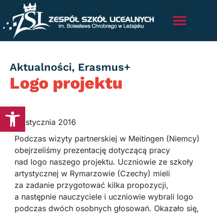
Category
Aktualności
,
Erasmus+
Logo projektu
Otwórz pasek narzędzi
27 stycznia 2016
Podczas wizyty partnerskiej w Meitingen (Niemcy)
obejrzeliśmy prezentację dotyczącą pracy
nad logo naszego projektu. Uczniowie ze szkoły
artystycznej w Rymarzowie (Czechy) mieli
za zadanie przygotować kilka propozycji,
a następnie nauczyciele i uczniowie wybrali logo
podczas dwóch osobnych głosowań. Okazało się,