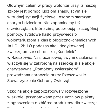
Głównym celem w pracy wolontariuszy z naszej
szkoły jest pomoc ludziom znajdującym się
w trudnej sytuacji życiowej, osobom starszym,
chorym i dzieciom. Nie zapominamy też
o zwierzętach, które zimą potrzebują szczególnej
pomocy. Tytułowe hasło przyświecało
wolontariuszom z klas biologiczno-chemicznych
1a LO i 2b LO podczas akcji dedykowanej
zwierzętom ze schroniska „Kundelek”
w Rzeszowie. Nasi uczniowie, swymi działaniami
włączyli się w zakrojoną na szeroką skalę akcję
charytatywną ,,Pomóżmy zwierzakom”
prowadzona corocznie przez Rzeszowskie
Stowarzyszenie Ochrony Zwierząt.
Szkolną akcję zapoczątkowały rozwieszone
w szkole, przygotowane przez uczniów plakaty
z ogłoszeniem o zbiórce produktów dla zwierząt.