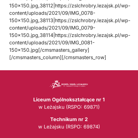
150×150.jpg,38112|https://zslchrobry.lezajsk.pl/wp-
content/uploads/2021/09/IMG_0078-
150×150.jpg,38113|https://zslchrobry.lezajsk.pl/wp-
content/uploads/2021/09/IMG_0079-
150×150.jpg,38114|https://zslchrobry.lezajsk.pl/wp-
content/uploads/2021/09/IMG_0081-
150×150.jpg[/cmsmasters_gallery]
[/cmsmasters_column][/cmsmasters_row]
Liceum Ogólnokształcące nr 1
w Leżajsku (RSPO: 69871)
Technikum nr 2
w Leżajsku (RSPO: 69874)