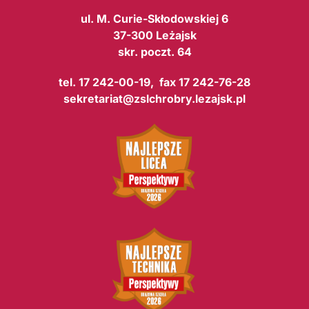
ul. M. Curie-Skłodowskiej 6
37-300 Leżajsk
skr. poczt. 64
tel. 17 242-00-19, fax 17 242-76-28
sekretariat@zslchrobry.lezajsk.pl