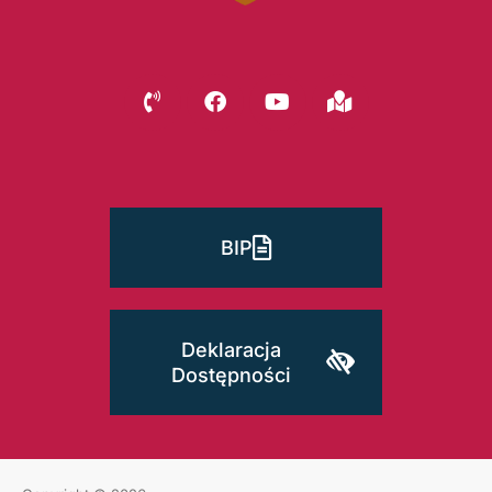
BIP
Deklaracja
Dostępności