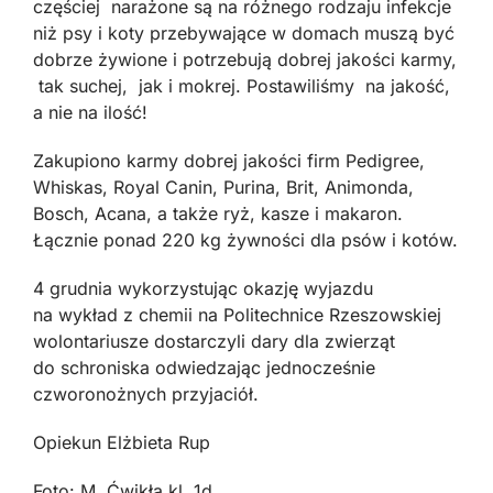
częściej narażone są na różnego rodzaju infekcje
niż psy i koty przebywające w domach muszą być
dobrze żywione i potrzebują dobrej jakości karmy,
tak suchej, jak i mokrej. Postawiliśmy na jakość,
a nie na ilość!
Zakupiono karmy dobrej jakości firm Pedigree,
Whiskas, Royal Canin, Purina, Brit, Animonda,
Bosch, Acana, a także ryż, kasze i makaron.
Łącznie ponad 220 kg żywności dla psów i kotów.
4 grudnia wykorzystując okazję wyjazdu
na wykład z chemii na Politechnice Rzeszowskiej
wolontariusze dostarczyli dary dla zwierząt
do schroniska odwiedzając jednocześnie
czworonożnych przyjaciół.
Opiekun Elżbieta Rup
Foto: M. Ćwikła kl. 1d