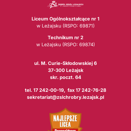
Liceum Ogólnokształcące nr 1
w Leżajsku (RSPO: 69871)
Technikum nr 2
w Leżajsku (RSPO: 69874)
ul. M. Curie-Skłodowskiej 6
37-300 Leżajsk
skr. poczt. 64
tel. 17 242-00-19, fax 17 242-76-28
sekretariat@zslchrobry.lezajsk.pl