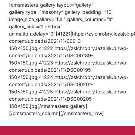
[cmsmasters_gallery layout=”gallery”
gallery_type=”masonry” gallery_padding=”10″
image_size_gallery=”full” gallery_columns=”4″
gallery_links=”lightbox”
animation_delay=”0″]41221|https://zslchrobry.lezajsk.p
content/uploads/2021/11/000-3-
150×150.jpg,41222|https://zslchrobry.lezajsk.pl/wp-
content/uploads/2021/11/DSC00189-
150×150.jpg,41223|https://zslchrobry.lezajsk.pl/wp-
content/uploads/2021/11/DSC00195-
150×150.jpg,41224|https://zslchrobry.lezajsk.pl/wp-
content/uploads/2021/11/DSC00201-
150×150.jpg,41225|https://zslchrobry.lezajsk.pl/wp-
content/uploads/2021/11/DSC00205-
150×150.jpg[/cmsmasters_gallery]
[/cmsmasters_column][/cmsmasters_row]