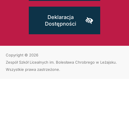
Deklaracja
Dostępności
Copyright © 2026
Zespół Szkół Licealnych im. Bolesława Chrobrego w Leżajsku
.
Wszystkie prawa zastrzeżone.