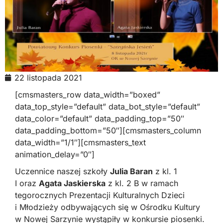
22 listopada 2021
[cmsmasters_row data_width=”boxed”
data_top_style=”default” data_bot_style=”default”
data_color=”default” data_padding_top=”50″
data_padding_bottom=”50″][cmsmasters_column
data_width=”1/1″][cmsmasters_text
animation_delay=”0″]
Uczennice naszej szkoły
Julia Baran
z kl. 1
I oraz
Agata Jaskierska
z kl. 2 B w ramach
tegorocznych Prezentacji Kulturalnych Dzieci
i Młodzieży odbywających się w Ośrodku Kultury
w Nowej Sarzynie wystąpiły w konkursie piosenki.