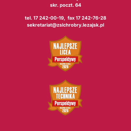
skr. poczt. 64
tel. 17 242-00-19, fax 17 242-76-28
sekretariat@zslchrobry.lezajsk.pl