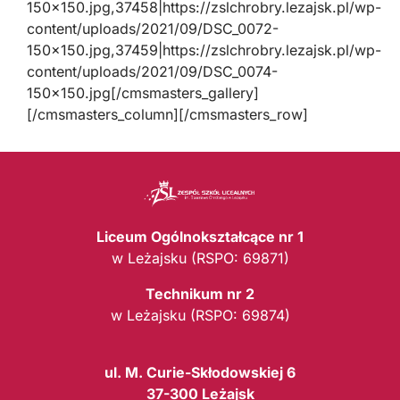
150×150.jpg,37458|https://zslchrobry.lezajsk.pl/wp-
content/uploads/2021/09/DSC_0072-
150×150.jpg,37459|https://zslchrobry.lezajsk.pl/wp-
content/uploads/2021/09/DSC_0074-
150×150.jpg[/cmsmasters_gallery]
[/cmsmasters_column][/cmsmasters_row]
Liceum Ogólnokształcące nr 1
w Leżajsku (RSPO: 69871)
Technikum nr 2
w Leżajsku (RSPO: 69874)
ul. M. Curie-Skłodowskiej 6
37-300 Leżajsk