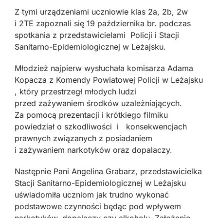
Z tymi urządzeniami uczniowie klas 2a, 2b, 2w
i 2TE zapoznali się 19 października br. podczas
spotkania z przedstawicielami Policji i Stacji
Sanitarno-Epidemiologicznej w Leżajsku.
Młodzież najpierw wysłuchała komisarza Adama
Kopacza z Komendy Powiatowej Policji w Leżajsku
, który przestrzegł młodych ludzi
przed zażywaniem środków uzależniających.
Za pomocą prezentacji i krótkiego filmiku
powiedział o szkodliwości i konsekwencjach
prawnych związanych z posiadaniem
i zażywaniem narkotyków oraz dopalaczy.
Następnie Pani Angelina Grabarz, przedstawicielka
Stacji Sanitarno-Epidemiologicznej w Leżajsku
uświadomiła uczniom jak trudno wykonać
podstawowe czynności będąc pod wpływem